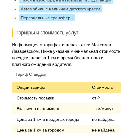
Такси в аэропорт, на автовокзал и ЖД станции
Автомобили с наличием детского кресла
Персональные трансферы
Тарифы и стоимость услуг
Информация о тарифах и ценах такси Максим в
Лазаревском. Ниже указана минимальная стоимость
поездки, цена за 1 км и время бесплатного и
платного ожидания водителя.
Тариф Стандарт
Опции тарифа
Стоимость
Стоимость посадки
от ₽
Включено в стоимость
– км/минут
Цена за 1 км в пределах города
не найдена
Цена за 1 км за городом
не найдена