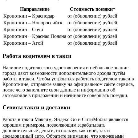
Направление
Стоимость поездки*
Кропоткин – Краснодар
от (обновление) рублей
Кропоткин – Новороссийск
от (обновление) рублей
Кропоткин – Сочи
от (обновление) рублей
Кропоткин – Красная Поляна
от (обновление) рублей
Кропоткин – Агой
от (обновление) рублей
Работа водителем в такси
Наличие водительского удостоверения и небольшое знание
города дают возможности дополнительного дохода путём
работы в такси. Чтобы устроиться работать водителем такси в
Кропоткине, отправьте заявку на официальном сайте сервиса,
после чего заполните свои данные и информацию об
автомобиле в приложении и начинайте совершать поездки.
Севисы такси и доставки
Работа в такси Максим, Яндекс Go и СитиМобил являются
хорошим примером, позволяющим зарабатывать
дополнительные деньги, используя как свой, так и
арендованный авто. Обратите внимание, что ключевыми