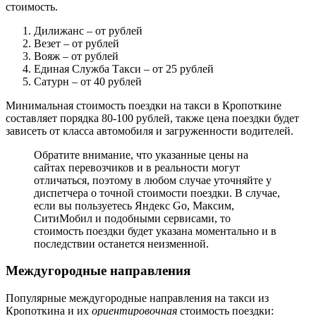
стоимость.
Дилижанс
– от рублей
Везет
– от рублей
Вояж
– от рублей
Единая Служба Такси
– от 25 рублей
Сатурн
– от 40 рублей
Минимальная стоимость поездки на такси в Кропоткине
составляет порядка 80-100 рублей, также цена поездки будет
зависеть от класса автомобиля и загруженности водителей.
Обратите внимание, что указанные цены на
сайтах перевозчиков и в реальности могут
отличаться, поэтому в любом случае уточняйте у
диспетчера о точной стоимости поездки. В случае,
если вы пользуетесь Яндекс Go, Максим,
СитиМобил и подобными сервисами, то
стоимость поездки будет указана моментально и в
последствии останется неизменной.
Междугородные направления
Популярные междугородные направления на такси из
Кропоткина и их
ориентировочная
стоимость поездки: