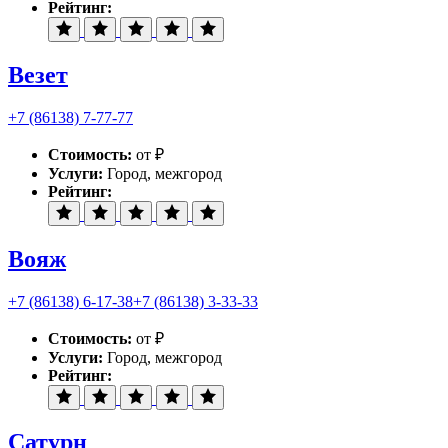
Рейтинг:
Везет
+7 (86138) 7-77-77
Стоимость:
от ₽
Услуги:
Город, межгород
Рейтинг:
Вояж
+7 (86138) 6-17-38
+7 (86138) 3-33-33
Стоимость:
от ₽
Услуги:
Город, межгород
Рейтинг:
Сатурн