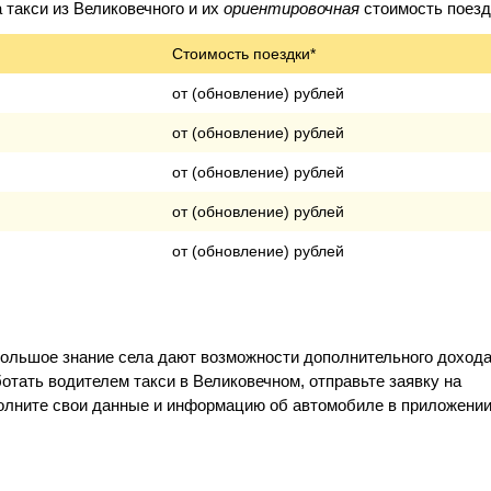
такси из Великовечного и их
ориентировочная
стоимость поезд
Стоимость поездки*
от (обновление) рублей
от (обновление) рублей
от (обновление) рублей
от (обновление) рублей
от (обновление) рублей
большое знание села дают возможности дополнительного доход
отать водителем такси в Великовечном, отправьте заявку на
полните свои данные и информацию об автомобиле в приложении