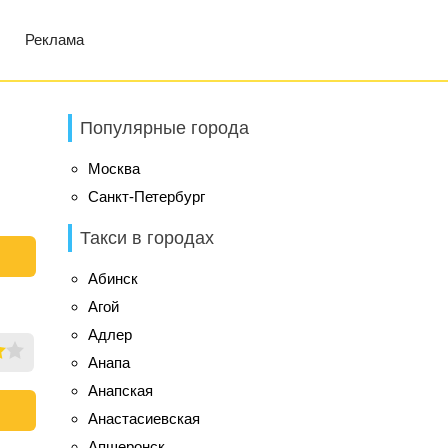
Реклама
Популярные города
Москва
Санкт-Петербург
Такси в городах
Абинск
Агой
Адлер
Анапа
Анапская
Анастасиевская
Апшеронск