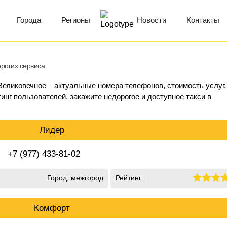
Города
Регионы
Новости
Контакты
орогих сервиса
 Великовечное – актуальные номера телефонов, стоимость услуг,
инг пользователей, закажите недорогое и доступное такси в
Лидер
+7 (977) 433-81-02
Город, межгород
Рейтинг:
Комфорт