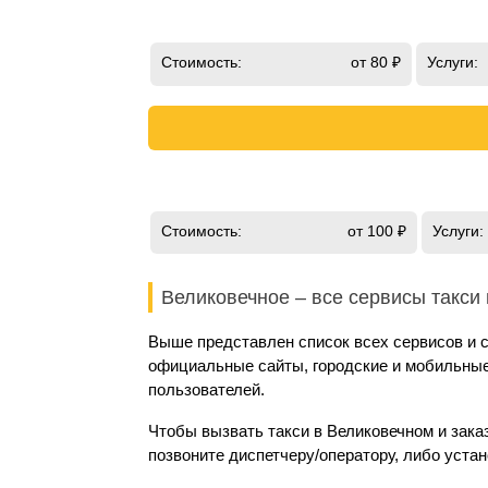
Стоимость:
от 80 ₽
Услуги:
Стоимость:
от 100 ₽
Услуги:
Великовечное – все сервисы такси
Выше представлен список всех сервисов и с
официальные сайты, городские и мобильные 
пользователей.
Чтобы вызвать такси в Великовечном и зака
позвоните диспетчеру/оператору, либо уста