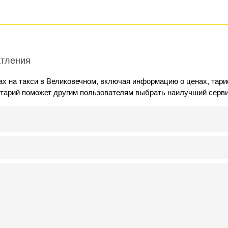
атления
ах на такси в Великовечном, включая информацию о ценах, тар
нтарий поможет другим пользователям выбрать наилучший серви