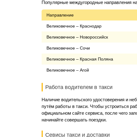
Популярные междугородные направления на 
Направление
Великовечное – Краснодар
Великовечное – Новороссийск
Великовечное – Сочи
Великовечное – Красная Поляна
Великовечное – Агой
Работа водителем в такси
Наличие водительского удостоверения и не
путём работы в такси. Чтобы устроиться раб
официальном сайте сервиса, после чего за
начинайте совершать поездки.
Севисы такси и доставки