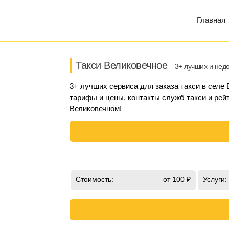
Главная
Такси Великовечное
– 3+ лучших и нед
3+ лучших сервиса для заказа такси в селе
тарифы и цены, контакты служб такси и рейт
Великовечном!
Стоимость:
от 100 ₽
Услуги: