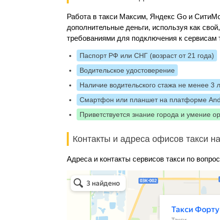
Работа в такси Максим, Яндекс Go и Сити
дополнительные деньги, используя как свой
требованиями для подключения к сервисам 
Паспорт РФ или СНГ (возраст от 21 года)
Водительское удостоверение
Наличие водительского стажа не менее 3 
Смартфон или планшет на платформе And
Приветствуется знание города и умение о
Контакты и адреса офисов такси на
Адреса и контакты сервисов такси по вопрос