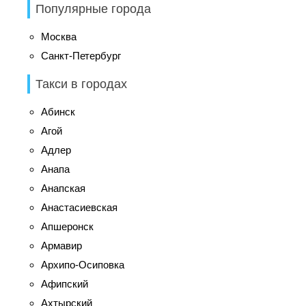
Популярные города
Москва
Санкт-Петербург
Такси в городах
Абинск
Агой
Адлер
Анапа
Анапская
Анастасиевская
Апшеронск
Армавир
Архипо-Осиповка
Афипский
Ахтырский