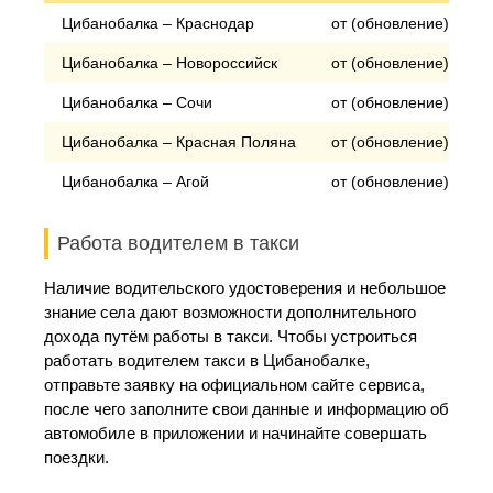
Цибанобалка – Краснодар
от (обновление) рубл
Цибанобалка – Новороссийск
от (обновление) рубл
Цибанобалка – Сочи
от (обновление) рубл
Цибанобалка – Красная Поляна
от (обновление) рубл
Цибанобалка – Агой
от (обновление) рубл
Работа водителем в такси
Наличие водительского удостоверения и небольшое
знание села дают возможности дополнительного
дохода путём работы в такси. Чтобы устроиться
работать водителем такси в Цибанобалке,
отправьте заявку на официальном сайте сервиса,
после чего заполните свои данные и информацию об
автомобиле в приложении и начинайте совершать
поездки.