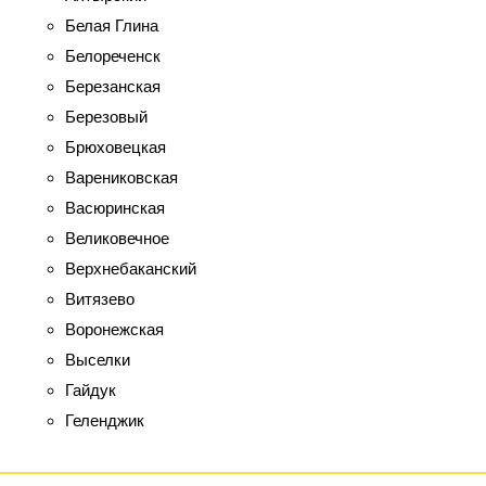
Белая Глина
Белореченск
Березанская
Березовый
Брюховецкая
Варениковская
Васюринская
Великовечное
Верхнебаканский
Витязево
Воронежская
Выселки
Гайдук
Геленджик