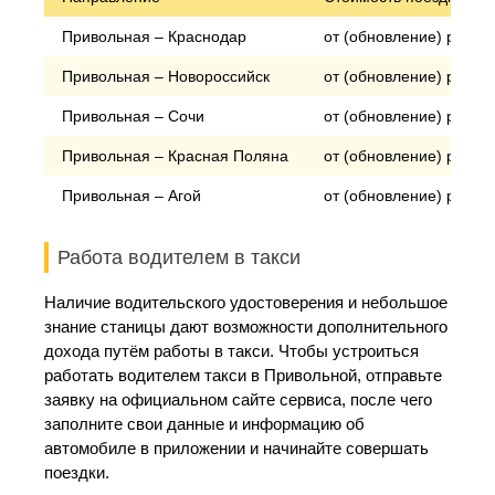
Привольная – Краснодар
от (обновление) рубле
Привольная – Новороссийск
от (обновление) рубле
Привольная – Сочи
от (обновление) рубле
Привольная – Красная Поляна
от (обновление) рубле
Привольная – Агой
от (обновление) рубле
Работа водителем в такси
Наличие водительского удостоверения и небольшое
знание станицы дают возможности дополнительного
дохода путём работы в такси. Чтобы устроиться
работать водителем такси в Привольной, отправьте
заявку на официальном сайте сервиса, после чего
заполните свои данные и информацию об
автомобиле в приложении и начинайте совершать
поездки.