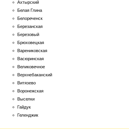
Ахтырский
Белая Глина
Белореченск
Березанская
Березовый
Брюховецкая
Варениковская
Васюринская
Великовечное
Верхнебаканский
Витязево
Воронежская
Выселки
Гайдук
Геленджик