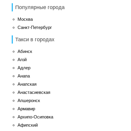
Популярные города
Москва
Санкт-Петербург
Такси в городах
Абинск
Агой
Адлер
Анапа
Анапская
Анастасиевская
Апшеронск
Армавир
Архипо-Осиповка
Афипский