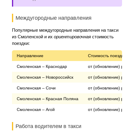
Междугородные направления
Популярные междугородные направления на такси
из Смоленской и их
ориентировочная
стоимость
поездки:
Направление
Стоимость поездки*
Смоленская – Краснодар
от (обновление) рубле
Смоленская – Новороссийск
от (обновление) рубле
Смоленская – Сочи
от (обновление) рубле
Смоленская – Красная Поляна
от (обновление) рубле
Смоленская – Агой
от (обновление) рубле
Работа водителем в такси