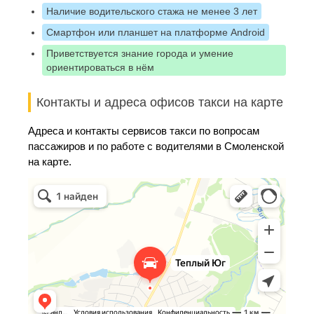
Наличие водительского стажа не менее 3 лет
Смартфон или планшет на платформе Android
Приветствуется знание города и умение
ориентироваться в нём
Контакты и адреса офисов такси на карте
Адреса и контакты сервисов такси по вопросам
пассажиров и по работе с водителями в Смоленской
на карте.