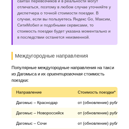
сайтах перевозчиков и в реальности могут
отличаться, поэтому в любом случае уточняйте у
диспетчера о точной стоимости поездки. В
случае, если вы пользуетесь Яндекс Go, Максим,
СитиМобил и подобными сервисами, то
стоимость поездки будет указана моментально и
в последствии останется неизменной.
Междугородные направления
Популярные междугородные направления на такси
из Дагомыса и их
ориентировочная
стоимость
поездки:
Направление
Стоимость поездки*
Дагомыс – Краснодар
от (обновление) рублей
Дагомыс – Новороссийск
от (обновление) рублей
Дагомыс – Сочи
от (обновление) рублей