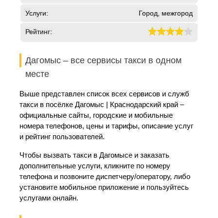
Услуги:
Город, межгород
Рейтинг:
Дагомыс – все сервисы такси в одном
месте
Выше представлен список всех сервисов и служб
такси в посёлке Дагомыс | Краснодарский край –
официальные сайты, городские и мобильные
номера телефонов, цены и тарифы, описание услуг
и рейтинг пользователей.
Чтобы вызвать такси в Дагомысе и заказать
дополнительные услуги, кликните по номеру
телефона и позвоните диспетчеру/оператору, либо
установите мобильное приложение и пользуйтесь
услугами онлайн.