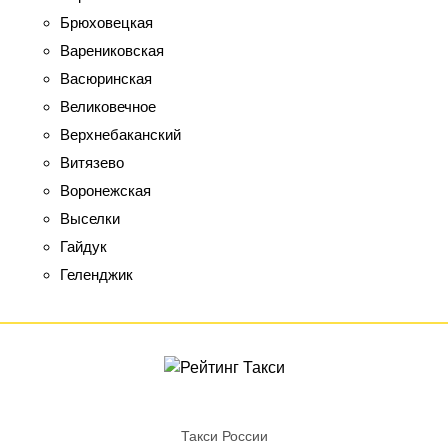
Брюховецкая
Варениковская
Васюринская
Великовечное
Верхнебаканский
Витязево
Воронежская
Выселки
Гайдук
Геленджик
Такси России