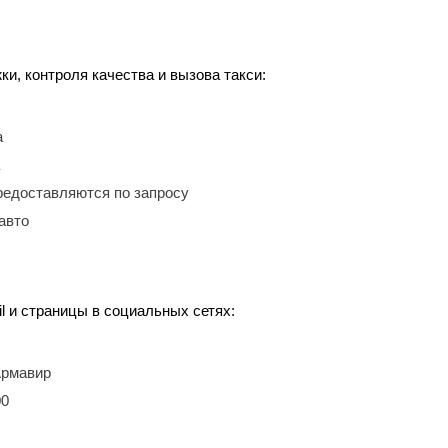
, контроля качества и вызова такси:
а
редоставляются по запросу
авто
l и страницы в социальных сетях:
 Армавир
00