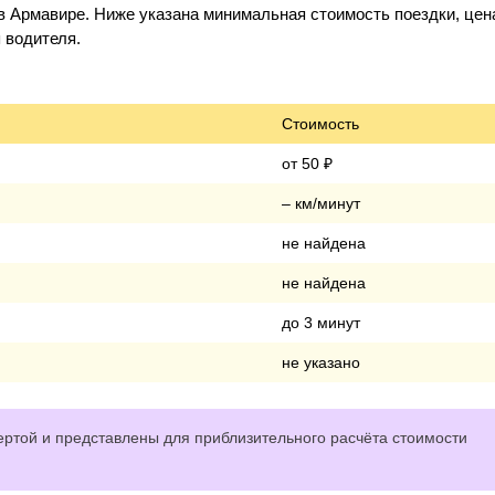
 Армавире. Ниже указана минимальная стоимость поездки, цена
 водителя.
Стоимость
от 50 ₽
– км/минут
не найдена
не найдена
до 3 минут
не указано
ртой и представлены для приблизительного расчёта стоимости