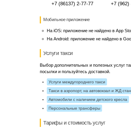
+7 (86137) 2-77-77
+7 (962)
Мобильное приложение
На iOS:
приложение не найдено в App Sto
На Android:
приложение не найдено в Goo
Услуги такси
Выбор дополнительных и полезных услуг так
посылки и пользуйтесь доставкой.
Услуги междугороднего такси
Такси в аэропорт, на автовокзал и ЖД ста
Автомобили с наличием детского кресла
Персональные трансферы
Тарифы и стоимость услуг