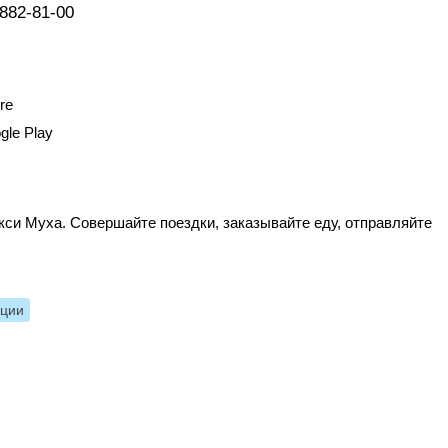
 882-81-00
re
gle Play
си Муха. Совершайте поездки, заказывайте еду, отправляйте
нции