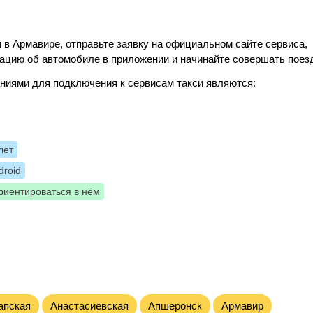
 в Армавире, отправьте заявку на официальном сайте сервиса,
ацию об автомобиле в приложении и начинайте совершать поез
ниями для подключения к сервисам такси являются:
лет
roid
риентироваться в нём
апская
Анастасиевская
Апшеронск
Армавир