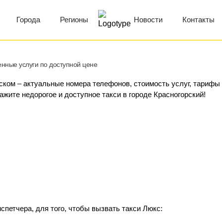
Города
Регионы
Новости
Контакты
енные услуги по доступной цене
рском – актуальные номера телефонов, стоимость услуг, тарифы
кажите недорогое и доступное такси в городе Красногорский!
спетчера, для того, чтобы вызвать такси Люкс: