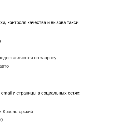
, контроля качества и вызова такси:
а
редоставляются по запросу
авто
 email и страницы в социальных сетях:
ок Красногорский
00