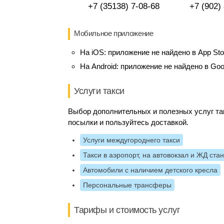
+7 (35138) 7-08-68
+7 (902)
Мобильное приложение
На iOS:
приложение не найдено в App Sto
На Android:
приложение не найдено в Goo
Услуги такси
Выбор дополнительных и полезных услуг так
посылки и пользуйтесь доставкой.
Услуги междугороднего такси
Такси в аэропорт, на автовокзал и ЖД ста
Автомобили с наличием детского кресла
Персональные трансферы
Тарифы и стоимость услуг