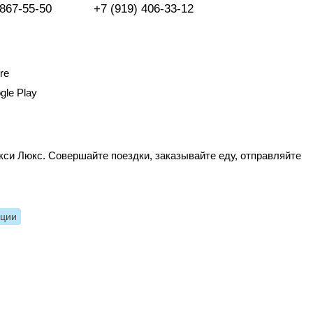
 867-55-50
+7 (919) 406-33-12
re
gle Play
си Люкс. Совершайте поездки, заказывайте еду, отправляйте
нции