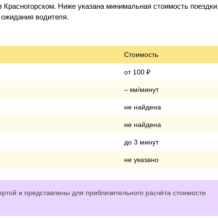
в Красногорском. Ниже указана минимальная стоимость поездки
о ожидания водителя.
Стоимость
от 100 ₽
– км/минут
не найдена
не найдена
до 3 минут
не указано
ртой и представлены для приблизительного расчёта стоимости