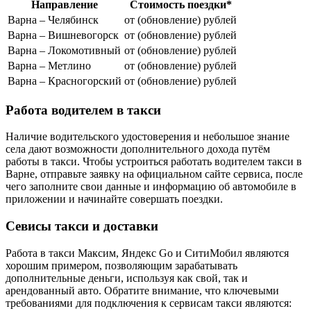
Направление
Стоимость поездки*
Варна – Челябинск
от (обновление) рублей
Варна – Вишневогорск
от (обновление) рублей
Варна – Локомотивный
от (обновление) рублей
Варна – Метлино
от (обновление) рублей
Варна – Красногорский
от (обновление) рублей
Работа водителем в такси
Наличие водительского удостоверения и небольшое знание
села дают возможности дополнительного дохода путём
работы в такси. Чтобы устроиться работать водителем такси в
Варне, отправьте заявку на официальном сайте сервиса, после
чего заполните свои данные и информацию об автомобиле в
приложении и начинайте совершать поездки.
Севисы такси и доставки
Работа в такси Максим, Яндекс Go и СитиМобил являются
хорошим примером, позволяющим зарабатывать
дополнительные деньги, используя как свой, так и
арендованный авто. Обратите внимание, что ключевыми
требованиями для подключения к сервисам такси являются: