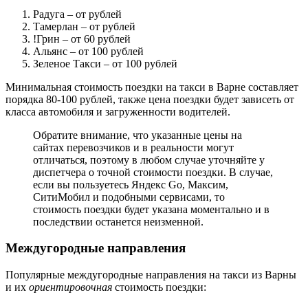
Радуга
– от рублей
Тамерлан
– от рублей
!Грин
– от 60 рублей
Альянс
– от 100 рублей
Зеленое Такси
– от 100 рублей
Минимальная стоимость поездки на такси в Варне составляет
порядка 80-100 рублей, также цена поездки будет зависеть от
класса автомобиля и загруженности водителей.
Обратите внимание, что указанные цены на
сайтах перевозчиков и в реальности могут
отличаться, поэтому в любом случае уточняйте у
диспетчера о точной стоимости поездки. В случае,
если вы пользуетесь Яндекс Go, Максим,
СитиМобил и подобными сервисами, то
стоимость поездки будет указана моментально и в
последствии останется неизменной.
Междугородные направления
Популярные междугородные направления на такси из Варны
и их
ориентировочная
стоимость поездки: