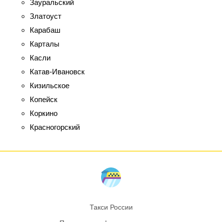
Зауральский
Златоуст
Карабаш
Карталы
Касли
Катав-Ивановск
Кизильское
Копейск
Коркино
Красногорский
Такси России