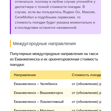
отличаться, поэтому в любом случае уточняйте у
диспетчера о точной стоимости поездки. В
случае, если вы пользуетесь Яндекс Go, Максим,
СитиМобил и подобными сервисами, то
стоимость поездки будет указана моментально и
в последствии останется неизменной.
Междугородные направления
Популярные междугородные направления на такси
из Еманжелинска и их
ориентировочная
стоимость
поездки:
Направление
Стоимость поездки*
Еманжелинск – Челябинск
от (обновление) рублей
Еманжелинск – Вишневогорск
от (обновление) рублей
Еманжелинск – Локомотивный
от (обновление) рублей
Еманжелинск – Метлино
от (обновление) рублей