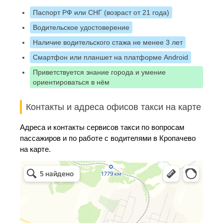
Паспорт РФ или СНГ (возраст от 21 года)
Водительское удостоверение
Наличие водительского стажа не менее 3 лет
Смартфон или планшет на платформе Android
Приветствуется знание города и умение
ориентироваться в нём
Контакты и адреса офисов такси на карте
Адреса и контакты сервисов такси по вопросам
пассажиров и по работе с водителями в Кропачево
на карте.