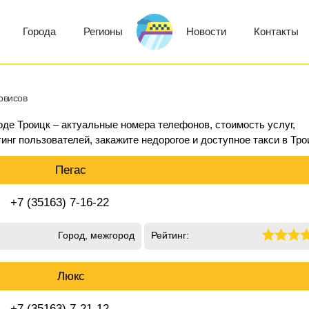
Города
Регионы
Новости
Контакты
рвисов
оде Троицк – актуальные номера телефонов, стоимость услуг,
инг пользователей, закажите недорогое и доступное такси в Тро
Пегас
+7 (35163) 7-16-22
Город, межгород
Рейтинг:
Люкс
+7 (35163) 7-21-12