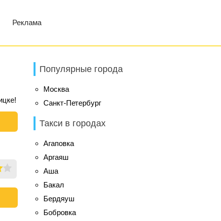
Реклама
Популярные города
Москва
ицке!
Санкт-Петербург
Такси в городах
Агаповка
Аргаяш
Аша
Бакал
Бердяуш
Бобровка