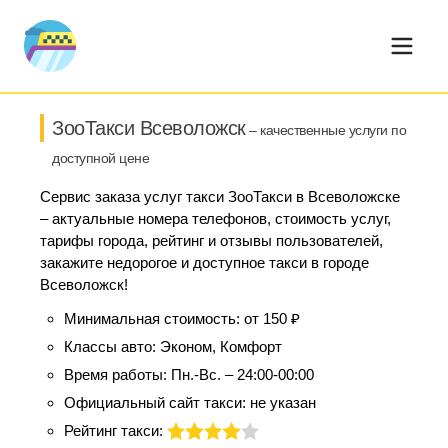
ЗооТакси Всеволожск
– качественные услуги по
доступной цене
Сервис заказа услуг такси ЗооТакси в Всеволожске
– актуальные номера телефонов, стоимость услуг,
тарифы города, рейтинг и отзывы пользователей,
закажите недорогое и доступное такси в городе
Всеволожск!
Минимальная стоимость:
от 150 ₽
Классы авто:
Эконом, Комфорт
Время работы:
Пн.-Вс. – 24:00-00:00
Официальный сайт такси:
не указан
Рейтинг такси: