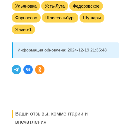
Ульяновка
Усть-Луга
Федоровское
Форносово
Шлиссельбург
Шушары
Янино-1
Информация обновлена:
2024-12-19 21:35:48
Ваши отзывы, комментарии и
впечатления