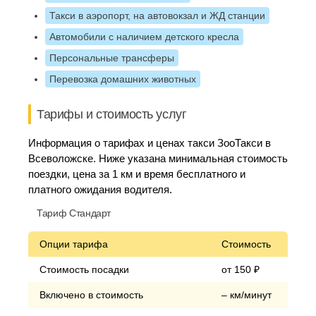
Такси в аэропорт, на автовокзал и ЖД станции
Автомобили с наличием детского кресла
Персональные трансферы
Перевозка домашних животных
Тарифы и стоимость услуг
Информация о тарифах и ценах такси ЗооТакси в
Всеволожске. Ниже указана минимальная стоимость
поездки, цена за 1 км и время бесплатного и
платного ожидания водителя.
Тариф Стандарт
Опции тарифа
Стоимость
Стоимость посадки
от 150 ₽
Включено в стоимость
– км/минут