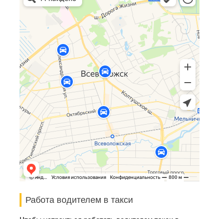
Работа водителем в такси