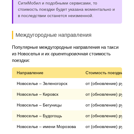
СитиМобил и подобными сервисами, то
стоимость поездки будет указана моментально и
в последствии останется неизменной.
Междугородные направления
Популярные междугородные направления на такси
из Новоселья и их
ориентировочная
стоимость
поездки:
Направление
Стоимость поездки*
Новоселье – Зеленогорск
от (обновление) рублей
Новоселье – Кировск
от (обновление) рублей
Новоселье – Бегуницы
от (обновление) рублей
Новоселье – Будогощь
от (обновление) рублей
Новоселье – имени Морозова
от (обновление) рублей