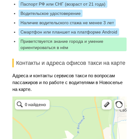
Паспорт РФ или СНГ (возраст от 21 года)
Водительское удостоверение
Наличие водительского стажа не менее 3 лет
Смартфон или планшет на платформе Android
Приветствуется знание города и умение
ориентироваться в нём
Контакты и адреса офисов такси на карте
Адреса и контакты сервисов такси по вопросам
пассажиров и по работе с водителями в Новоселье
на карте.