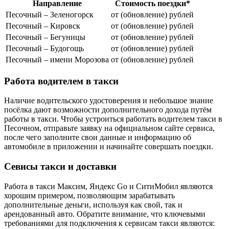
Направление
Стоимость поездки*
Песочный – Зеленогорск
от (обновление) рублей
Песочный – Кировск
от (обновление) рублей
Песочный – Бегуницы
от (обновление) рублей
Песочный – Будогощь
от (обновление) рублей
Песочный – имени Морозова
от (обновление) рублей
Работа водителем в такси
Наличие водительского удостоверения и небольшое знание
посёлка дают возможности дополнительного дохода путём
работы в такси. Чтобы устроиться работать водителем такси в
Песочном, отправьте заявку на официальном сайте сервиса,
после чего заполните свои данные и информацию об
автомобиле в приложении и начинайте совершать поездки.
Севисы такси и доставки
Работа в такси Максим, Яндекс Go и СитиМобил являются
хорошим примером, позволяющим зарабатывать
дополнительные деньги, используя как свой, так и
арендованный авто. Обратите внимание, что ключевыми
требованиями для подключения к сервисам такси являются: