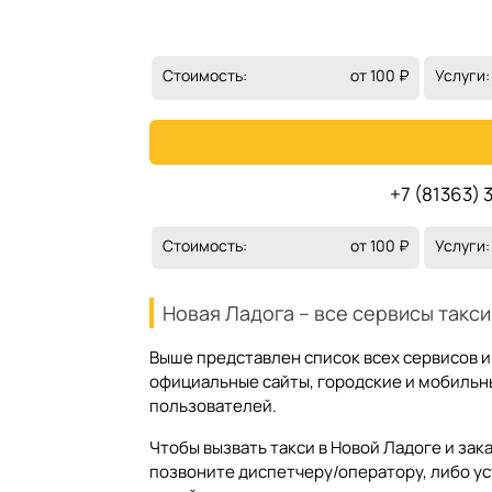
Стоимость:
от 100 ₽
Услуги:
+7 (81363) 
Стоимость:
от 100 ₽
Услуги:
Новая Ладога – все сервисы такси
Выше представлен список всех сервисов и 
официальные сайты, городские и мобильны
пользователей.
Чтобы вызвать такси в Новой Ладоге и за
позвоните диспетчеру/оператору, либо у