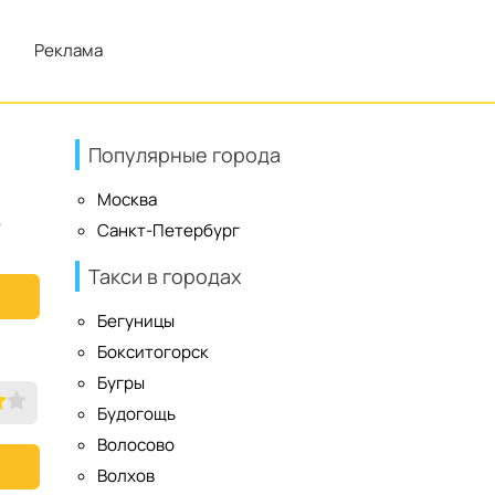
Реклама
Популярные города
Москва
е
Санкт-Петербург
Такси в городах
Бегуницы
Бокситогорск
Бугры
Будогощь
Волосово
Волхов