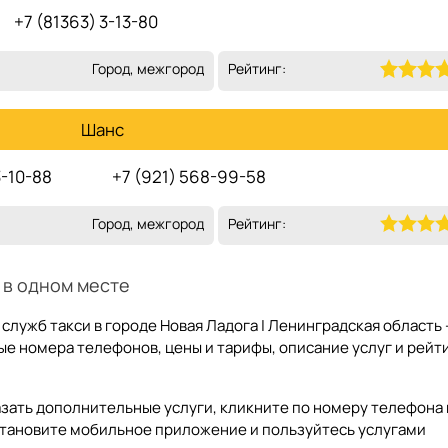
+7 (81363) 3-13-80
Город, межгород
Рейтинг:
Шанс
3-10-88
+7 (921) 568-99-58
Город, межгород
Рейтинг:
 в одном месте
служб такси в городе Новая Ладога | Ленинградская область 
е номера телефонов, цены и тарифы, описание услуг и рейт
казать дополнительные услуги, кликните по номеру телефона 
становите мобильное приложение и пользуйтесь услугами