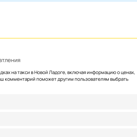
атления
ках на такси в Новой Ладоге, включая информацию о ценах,
 ваш комментарий поможет другим пользователям выбрать