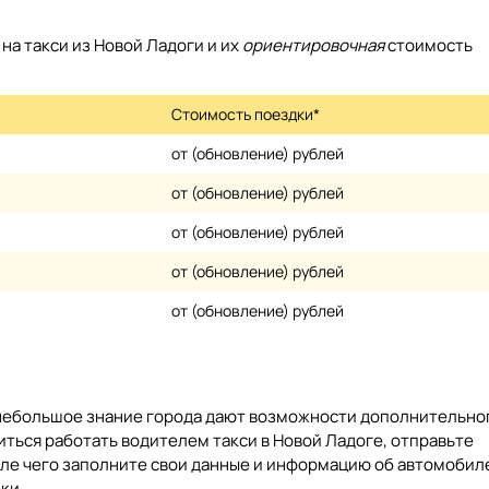
а такси из Новой Ладоги и их
ориентировочная
стоимость
Стоимость поездки*
от (обновление) рублей
от (обновление) рублей
от (обновление) рублей
от (обновление) рублей
от (обновление) рублей
 небольшое знание города дают возможности дополнительно
иться работать водителем такси в Новой Ладоге, отправьте
сле чего заполните свои данные и информацию об автомобил
ки.