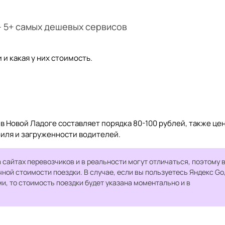
– 5+ самых дешевых сервисов
и какая у них стоимость.
в Новой Ладоге составляет порядка 80-100 рублей, также це
биля и загруженности водителей.
 сайтах перевозчиков и в реальности могут отличаться, поэтому 
чной стоимости поездки. В случае, если вы пользуетесь Яндекс Go
, то стоимость поездки будет указана моментально и в