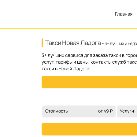
Главная
Такси Новая Ладога
– 3+ лучших и нед
3+ лучших сервиса для заказа такси в гор
услуг, тарифы и цены, контакты служб так
такси в Новой Ладоге!
Стоимость:
от 49 ₽
Услуги: