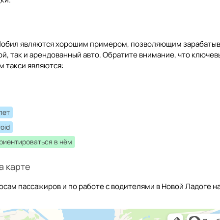
иМобил являются хорошим примером, позволяющим зарабаты
ой, так и арендованный авто. Обратите внимание, что ключе
м такси являются:
лет
oid
ориентироваться в нём
а карте
осам пассажиров и по работе с водителями в Новой Ладоге н