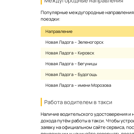
Междугородные направления
Популярные междугородные направления н
поездки:
Направление
Новая Ладога – Зеленогорск
Новая Ладога – Кировск
Новая Ладога – Бегуницы
Новая Ладога – Будогощь
Новая Ладога – имени Морозова
Работа водителем в такси
Наличие водительского удостоверения и
дохода путём работы в такси. Чтобы устро
заявку на официальном сайте сервиса, по
приложении и начинайте совершать поезд