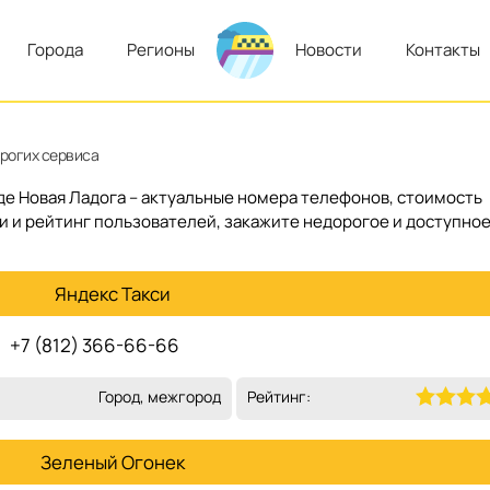
Города
Регионы
Новости
Контакты
орогих сервиса
оде Новая Ладога – актуальные номера телефонов, стоимость
си и рейтинг пользователей, закажите недорогое и доступно
Яндекс Такси
+7 (812) 366-66-66
Город, межгород
Рейтинг:
Зеленый Огонек