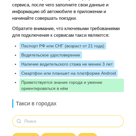
сервиса, после чего заполните свои данные и
информацию об автомобиле в приложении и
начинайте совершать поездки.
Обратите внимание, что ключевыми требованиями
для подключения к сервисам такси являются:
Паспорт РФ или СНГ (возраст от 21 года)
Водительское удостоверение
Наличие водительского стажа не менее 3 лет
Смартфон или планшет на платформе Android
Приветствуется знание города и умение
ориентироваться в нём
Такси в городах