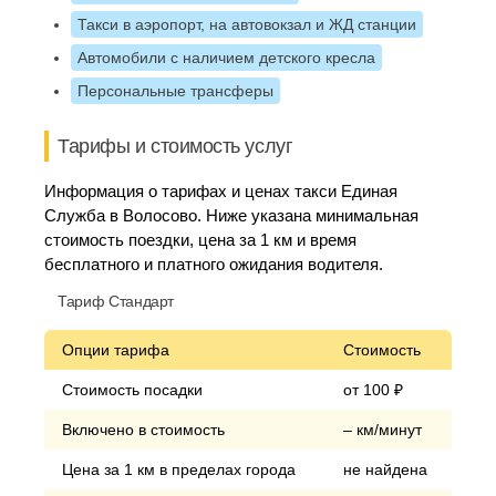
Такси в аэропорт, на автовокзал и ЖД станции
Автомобили с наличием детского кресла
Персональные трансферы
Тарифы и стоимость услуг
Информация о тарифах и ценах такси Единая
Служба в Волосово. Ниже указана минимальная
стоимость поездки, цена за 1 км и время
бесплатного и платного ожидания водителя.
Тариф Стандарт
Опции тарифа
Стоимость
Стоимость посадки
от 100 ₽
Включено в стоимость
– км/минут
Цена за 1 км в пределах города
не найдена