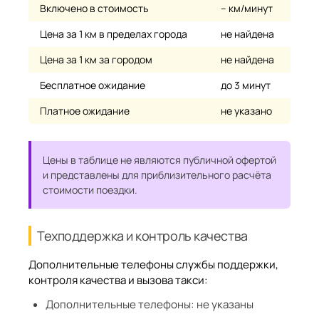
Включено в стоимость
– км/минут
Цена за 1 км в пределах города
не найдена
Цена за 1 км за городом
не найдена
Бесплатное ожидание
до 3 минут
Платное ожидание
не указано
Цены в таблице не являются публичной офертой
и представлены для приблизительного расчёта
стоимости поездки.
Техподдержка и контроль качества
Дополнительные телефоны службы поддержки,
контроля качества и вызова такси:
Дополнительные телефоны:
не указаны