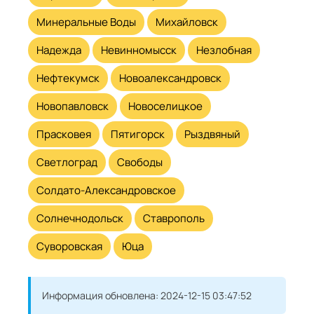
Минеральные Воды
Михайловск
Надежда
Невинномысск
Незлобная
Нефтекумск
Новоалександровск
Новопавловск
Новоселицкое
Прасковея
Пятигорск
Рыздвяный
Светлоград
Свободы
Солдато-Александровское
Солнечнодольск
Ставрополь
Суворовская
Юца
Информация обновлена:
2024-12-15 03:47:52