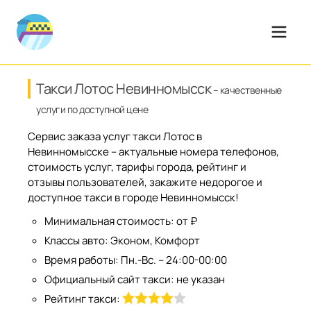
Такси Лотос Невинномысск
– качественные
услуги по доступной цене
Сервис заказа услуг такси Лотос в
Невинномысске – актуальные номера телефонов,
стоимость услуг, тарифы города, рейтинг и
отзывы пользователей, закажите недорогое и
доступное такси в городе Невинномысск!
Минимальная стоимость:
от ₽
Классы авто:
Эконом, Комфорт
Время работы:
Пн.-Вс. – 24:00-00:00
Официальный сайт такси:
не указан
Рейтинг такси: