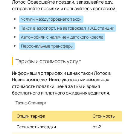
Лотос. Совершайте поездки, заказывайте еду,
отправляйте посылки и пользуйтесь доставкой.
Услуги междугороднего такси
Такси в аэропорт, на автовокзал и ЖД станции
Автомобили с наличием детского кресла
Персональные трансферы
Тарифы и стоимость услуг
Информация о тарифах и ценах такси Лотос в
Невинномысске. Ниже указана минимальная
стоимость поездки, цена за 1 км и время
бесплатного и платного ожидания водителя.
Тариф Стандарт
Опции тарифа
Стоимость
Стоимость посадки
от ₽