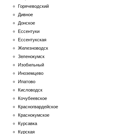
Горячеводский
Дивное
Донское
Ессентуки
Ессентукская
Железноводск
Зеленокумск
Изобильный
Иноземцево
Ипатово
Кисловодск
Кочубеевское
Красногвардейское
Краснокумское
Курсавка
Курская