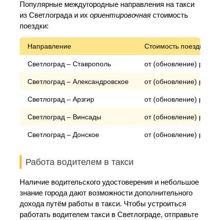
Популярные междугородные направления на такси
из Светлограда и их
ориентировочная
стоимость
поездки:
Направление
Стоимость поездки*
Светлоград – Ставрополь
от (обновление) рубле
Светлоград – Александровское
от (обновление) рубле
Светлоград – Арзгир
от (обновление) рубле
Светлоград – Винсады
от (обновление) рубле
Светлоград – Донское
от (обновление) рубле
Работа водителем в такси
Наличие водительского удостоверения и небольшое
знание города дают возможности дополнительного
дохода путём работы в такси. Чтобы устроиться
работать водителем такси в Светлограде, отправьте