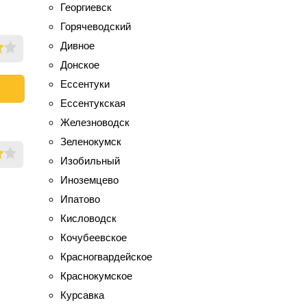
Георгиевск
Горячеводский
Дивное
Донское
Ессентуки
Ессентукская
Железноводск
Зеленокумск
Изобильный
Иноземцево
Ипатово
Кисловодск
Кочубеевское
Красногвардейское
Краснокумское
Курсавка