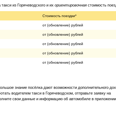
такси из Горячеводского и их
ориентировочная
стоимость поез
Стоимость поездки*
от (обновление) рублей
от (обновление) рублей
от (обновление) рублей
от (обновление) рублей
от (обновление) рублей
большое знание посёлка дают возможности дополнительного до
отать водителем такси в Горячеводском, отправьте заявку на
полните свои данные и информацию об автомобиле в приложении