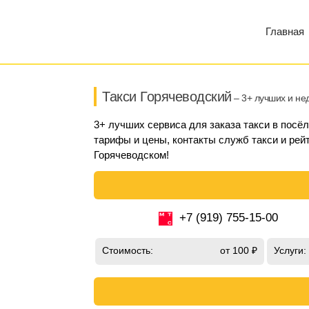
Главная
Такси Горячеводский
– 3+ лучших и не
3+ лучших сервиса для заказа такси в посё
тарифы и цены, контакты служб такси и рейт
Горячеводском!
+7 (919) 755-15-00
Стоимость:
от 100 ₽
Услуги: