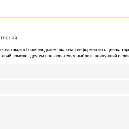
атления
ах на такси в Горячеводском, включая информацию о ценах, та
нтарий поможет другим пользователям выбрать наилучший серви