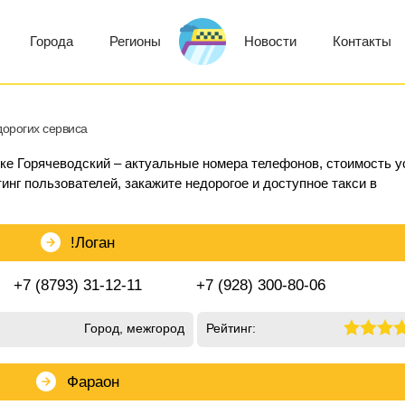
Города
Регионы
Новости
Контакты
дорогих сервиса
лке Горячеводский – актуальные номера телефонов, стоимость ус
инг пользователей, закажите недорогое и доступное такси в
!Логан
+7 (8793) 31-12-11
+7 (928) 300-80-06
Город, межгород
Рейтинг:
Фараон