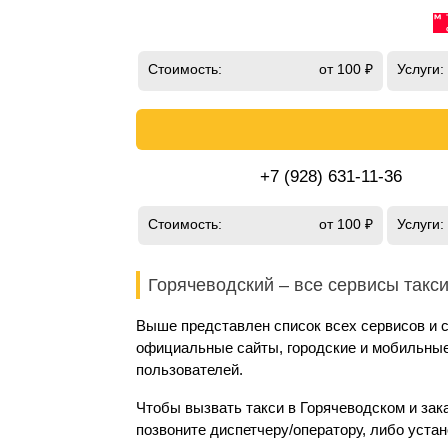
Стоимость:
от 100 ₽
Услуги:
+7 (928) 631-11-36
Стоимость:
от 100 ₽
Услуги:
Горячеводский – все сервисы такс
Выше представлен список всех сервисов и с
официальные сайты, городские и мобильные 
пользователей.
Чтобы вызвать такси в Горячеводском и зак
позвоните диспетчеру/оператору, либо уста