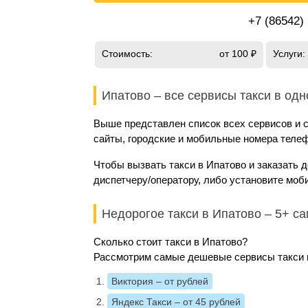
+7 (86542)
Стоимость:
от 100 ₽
Услуги:
Ипатово – все сервисы такси в од
Выше представлен список всех сервисов и с
сайты, городские и мобильные номера телеф
Чтобы вызвать такси в Ипатово и заказать 
диспетчеру/оператору, либо установите моб
Недорогое такси в Ипатово – 5+ с
Сколько стоит такси в Ипатово?
Рассмотрим самые дешевые сервисы такси и
Виктория
– от рублей
Яндекс Такси
– от 45 рублей