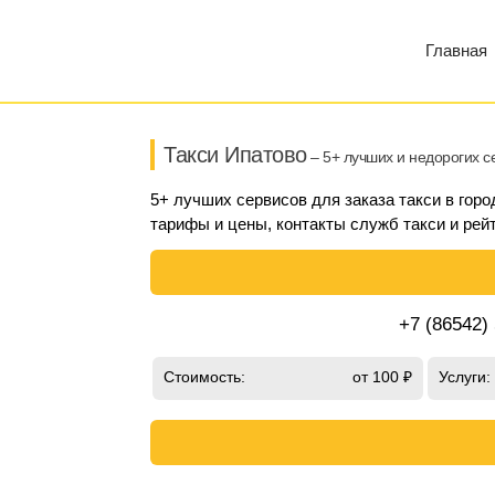
Главная
Такси Ипатово
– 5+ лучших и недорогих с
5+ лучших сервисов для заказа такси в горо
тарифы и цены, контакты служб такси и рейт
+7 (86542)
Стоимость:
от 100 ₽
Услуги: