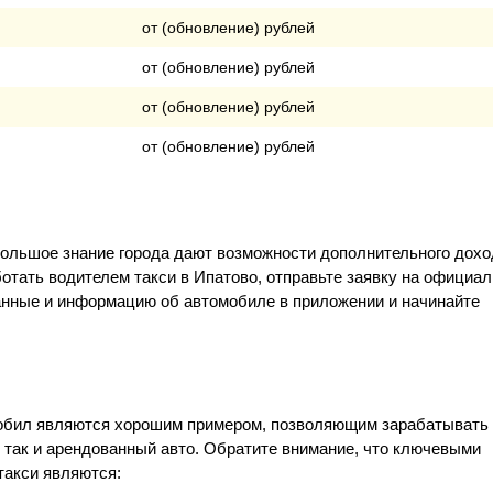
от (обновление) рублей
от (обновление) рублей
от (обновление) рублей
от (обновление) рублей
большое знание города дают возможности дополнительного дохо
ботать водителем такси в Ипатово, отправьте заявку на официа
данные и информацию об автомобиле в приложении и начинайте
Мобил являются хорошим примером, позволяющим зарабатывать
, так и арендованный авто. Обратите внимание, что ключевыми
такси являются: