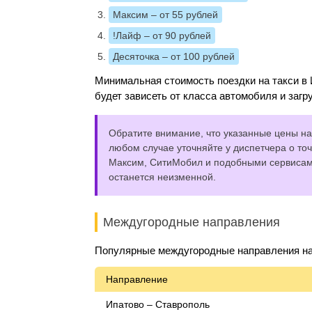
Максим
– от 55 рублей
!Лайф
– от 90 рублей
Десяточка
– от 100 рублей
Минимальная стоимость поездки на такси в 
будет зависеть от класса автомобиля и загр
Обратите внимание, что указанные цены на 
любом случае уточняйте у диспетчера о точ
Максим, СитиМобил и подобными сервисами,
останется неизменной.
Междугородные направления
Популярные междугородные направления на 
Направление
Ипатово – Ставрополь