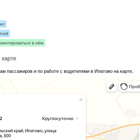
лет
roid
риентироваться в нём
 карте
ам пассажиров и по работе с водителями в Ипатово на карте.