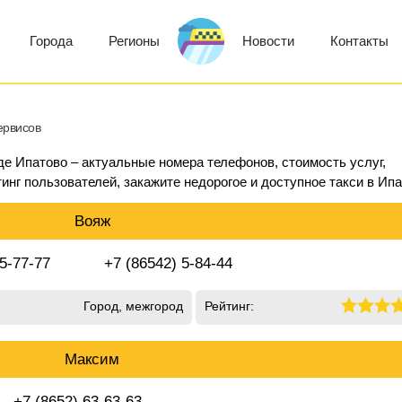
Города
Регионы
Новости
Контакты
ервисов
де Ипатово – актуальные номера телефонов, стоимость услуг,
инг пользователей, закажите недорогое и доступное такси в Ипа
Вояж
 5-77-77
+7 (86542) 5-84-44
Город, межгород
Рейтинг:
Максим
+7 (8652) 63-63-63