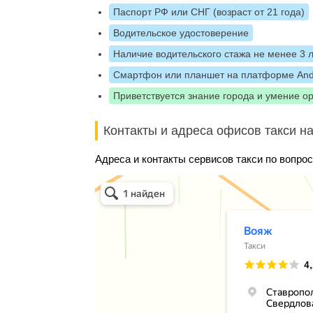
Паспорт РФ или СНГ (возраст от 21 года)
Водительское удостоверение
Наличие водительского стажа не менее 3 
Смартфон или планшет на платформе And
Приветствуется знание города и умение о
Контакты и адреса офисов такси на
Адреса и контакты сервисов такси по вопрос