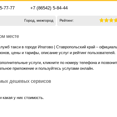
 5-77-77
+7 (86542) 5-84-44
Город, межгород
Рейтинг:
ном месте
лужб такси в городе Ипатово | Ставропольский край – официал
онов, цены и тарифы, описание услуг и рейтинг пользователей.
дополнительные услуги, кликните по номеру телефона и позвони
ильное приложение и пользуйтесь услугами онлайн.
амых дешевых сервисов
 какая у них стоимость.