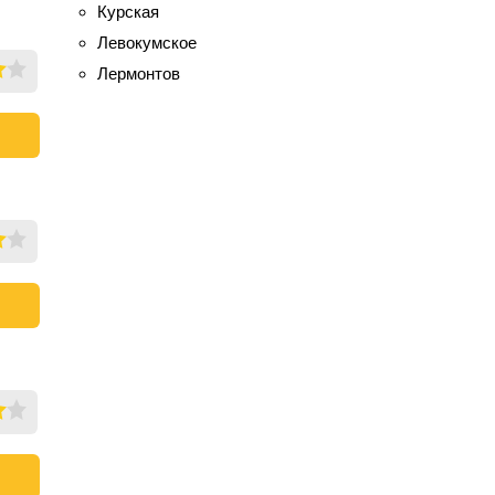
Курская
Левокумское
Лермонтов