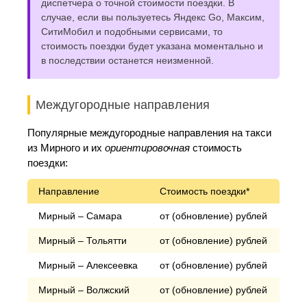
диспетчера о точной стоимости поездки. В
случае, если вы пользуетесь Яндекс Go, Максим,
СитиМобил и подобными сервисами, то
стоимость поездки будет указана моментально и
в последствии останется неизменной.
Междугородные направления
Популярные междугородные направления на такси
из Мирного и их
ориентировочная
стоимость
поездки:
Направление
Стоимость поездки*
Мирный – Самара
от (обновление) рублей
Мирный – Тольятти
от (обновление) рублей
Мирный – Алексеевка
от (обновление) рублей
Мирный – Волжский
от (обновление) рублей