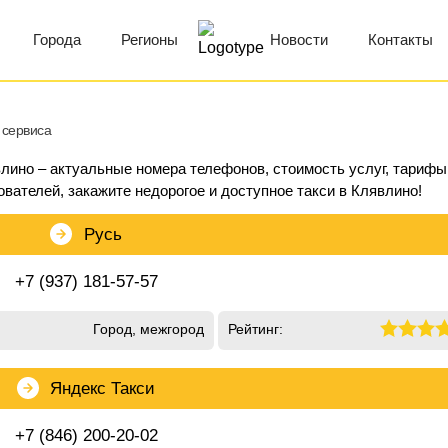
Города
Регионы
Новости
Контакты
 сервиса
влино – актуальные номера телефонов, стоимость услуг, тарифы
ователей, закажите недорогое и доступное такси в Клявлино!
Русь
+7 (937) 181-57-57
Город, межгород
Рейтинг:
Яндекс Такси
+7 (846) 200-20-02