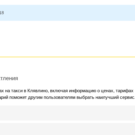
18
атления
х на такси в Клявлино, включая информацию о ценах, тарифах 
арий поможет другим пользователям выбрать наилучший сервис