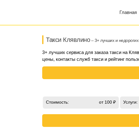
Главная
Такси Клявлино
– 3+ лучших и недорогих
3+ лучших сервиса для заказа такси на Кля
цены, контакты служб такси и рейтинг польз
Стоимость:
от 100 ₽
Услуги: