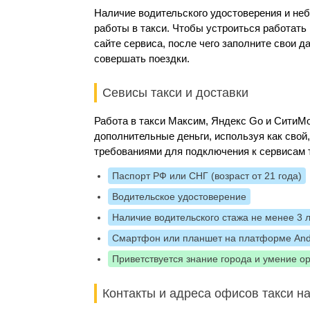
Наличие водительского удостоверения и не
работы в такси. Чтобы устроиться работать
сайте сервиса, после чего заполните свои 
совершать поездки.
Севисы такси и доставки
Работа в такси Максим, Яндекс Go и Сити
дополнительные деньги, используя как свой
требованиями для подключения к сервисам 
Паспорт РФ или СНГ (возраст от 21 года)
Водительское удостоверение
Наличие водительского стажа не менее 3 
Смартфон или планшет на платформе And
Приветствуется знание города и умение о
Контакты и адреса офисов такси на