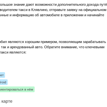
большое знание дают возможности дополнительного дохода пут
 водителем такси в Клявлино, отправьте заявку на официальном
данные и информацию об автомобиле в приложении и начинайте
Мобил являются хорошим примером, позволяющим зарабатывать
, так и арендованный авто. Обратите внимание, что ключевыми
такси являются:
лет
roid
риентироваться в нём
 карте