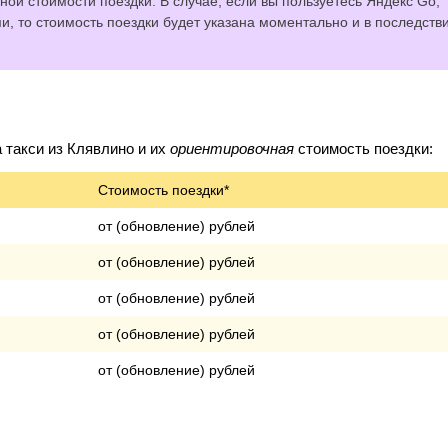
ной стоимости поездки. В случае, если вы пользуетесь Яндекс Go,
 то стоимость поездки будет указана моментально и в последств
такси из Клявлино и их
ориентировочная
стоимость поездки:
Стоимость поездки*
от (обновление) рублей
от (обновление) рублей
от (обновление) рублей
от (обновление) рублей
от (обновление) рублей