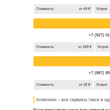
Стоимость:
от 49 ₽
Услуги:
+7 (927) 0
Стоимость:
от 100 ₽
Услуги:
+7 (987) 9
Стоимость:
от 25 ₽
Услуги:
Клявлино – все сервисы такси в о
Выше представлен список всех сервисов и 