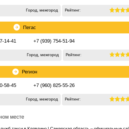
Город, межгород
Рейтинг:
Пегас
17-14-41
+7 (939) 754-51-94
Город, межгород
Рейтинг:
Регион
50-58-45
+7 (960) 825-55-26
Город, межгород
Рейтинг:
дном месте
служб такси в Клявлино | Самарская область – официальные са