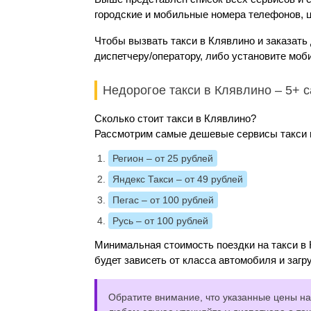
городские и мобильные номера телефонов, ц
Чтобы вызвать такси в Клявлино и заказать
диспетчеру/оператору, либо установите моб
Недорогое такси в Клявлино – 5+
Сколько стоит такси в Клявлино?
Рассмотрим самые дешевые сервисы такси и
Регион
– от 25 рублей
Яндекс Такси
– от 49 рублей
Пегас
– от 100 рублей
Русь
– от 100 рублей
Минимальная стоимость поездки на такси в 
будет зависеть от класса автомобиля и загр
Обратите внимание, что указанные цены на 