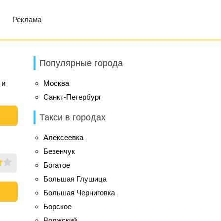
Реклама
Популярные города
 и
Москва
Санкт-Петербург
Такси в городах
Алексеевка
Безенчук
Богатое
Большая Глушица
Большая Черниговка
Борское
Волжский