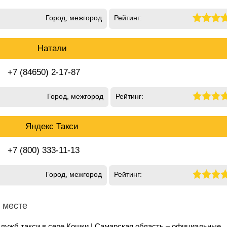
Город, межгород
Рейтинг:
Натали
+7 (84650) 2-17-87
Город, межгород
Рейтинг:
Яндекс Такси
+7 (800) 333-11-13
Город, межгород
Рейтинг:
 месте
служб такси в селе Кошки | Самарская область – официальные