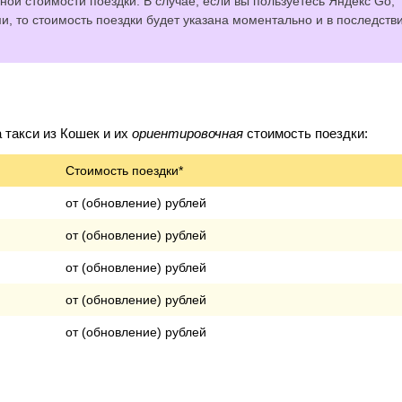
ной стоимости поездки. В случае, если вы пользуетесь Яндекс Go,
 то стоимость поездки будет указана моментально и в последств
такси из Кошек и их
ориентировочная
стоимость поездки:
Стоимость поездки*
от (обновление) рублей
от (обновление) рублей
от (обновление) рублей
от (обновление) рублей
от (обновление) рублей