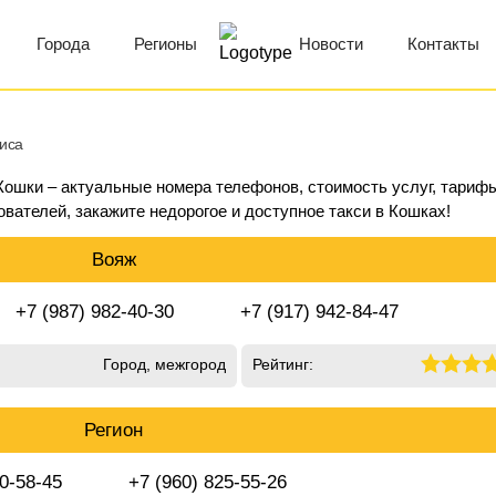
Города
Регионы
Новости
Контакты
виса
 Кошки – актуальные номера телефонов, стоимость услуг, тариф
ователей, закажите недорогое и доступное такси в Кошках!
Вояж
+7 (987) 982-40-30
+7 (917) 942-84-47
Город, межгород
Рейтинг:
Регион
50-58-45
+7 (960) 825-55-26