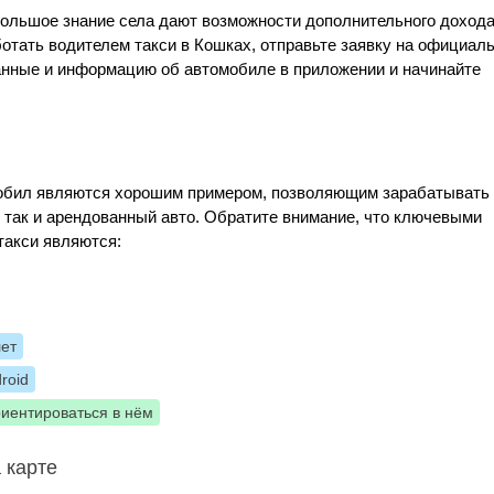
большое знание села дают возможности дополнительного доход
ботать водителем такси в Кошках, отправьте заявку на официал
данные и информацию об автомобиле в приложении и начинайте
Мобил являются хорошим примером, позволяющим зарабатывать
, так и арендованный авто. Обратите внимание, что ключевыми
такси являются:
лет
roid
риентироваться в нём
 карте