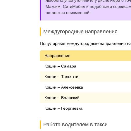
любом случае уточняйте у диспетчера о точ
Максим, СитиМобил и подобными сервисами,
останется неизменной.
Междугородные направления
Популярные междугородные направления на 
Направление
Кошки – Самара
Кошки – Тольятти
Кошки – Алексеевка
Кошки – Волжский
Кошки – Георгиевка
Работа водителем в такси