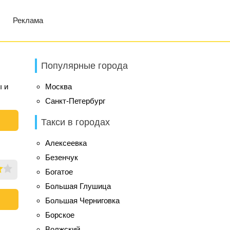
Реклама
Популярные города
ы и
Москва
Санкт-Петербург
Такси в городах
Алексеевка
Безенчук
Богатое
Большая Глушица
Большая Черниговка
Борское
Волжский