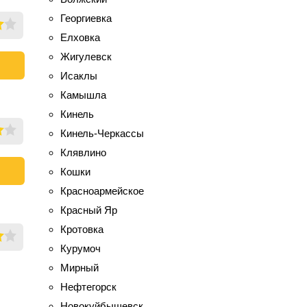
Георгиевка
Елховка
Жигулевск
Исаклы
Камышла
Кинель
Кинель-Черкассы
Клявлино
Кошки
Красноармейское
Красный Яр
Кротовка
Курумоч
Мирный
Нефтегорск
Новокуйбышевск