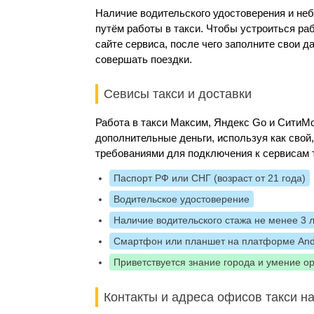
Наличие водительского удостоверения и не
путём работы в такси. Чтобы устроиться ра
сайте сервиса, после чего заполните свои 
совершать поездки.
Севисы такси и доставки
Работа в такси Максим, Яндекс Go и Сити
дополнительные деньги, используя как свой
требованиями для подключения к сервисам 
Паспорт РФ или СНГ (возраст от 21 года)
Водительское удостоверение
Наличие водительского стажа не менее 3 
Смартфон или планшет на платформе And
Приветствуется знание города и умение о
Контакты и адреса офисов такси на