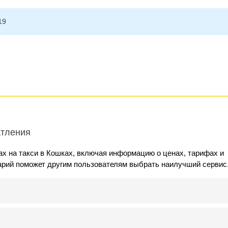
19
атления
х на такси в Кошках, включая информацию о ценах, тарифах и
арий поможет другим пользователям выбрать наилучший сервис