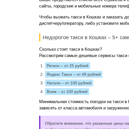
сайты, городские и мобильные номера телеф
Чтобы вызвать такси в Кошках и заказать д
диспетчеру/оператору, либо установите моб
Недорогое такси в Кошках – 5+ са
Сколько стоит такси в Кошках?
Рассмотрим самые дешевые сервисы такси и
Регион
– от 25 рублей
Яндекс Такси
– от 49 рублей
Натали
– от 100 рублей
Вояж
– от 100 рублей
Минимальная стоимость поездки на такси в 
зависеть от класса автомобиля и загруженно
Обратите внимание, что указанные цены на 