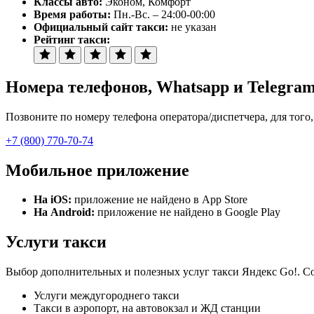
Классы авто:
Эконом, Комфорт
Время работы:
Пн.-Вс. – 24:00-00:00
Официальный сайт такси:
не указан
Рейтинг такси:
Номера телефонов
, Whatsapp и Telegra
Позвоните по номеру телефона оператора/диспетчера, для того,
+7 (800) 770-70-74
Мобильное приложение
На iOS:
приложение не найдено в App Store
На Android:
приложение не найдено в Google Play
Услуги такси
Выбор дополнительных и полезных услуг такси Яндекс Go!. Сов
Услуги междугороднего такси
Такси в аэропорт, на автовокзал и ЖД станции