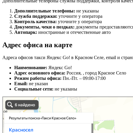
Дополнительные телефоны службы поддержки, контроля качест
Дополнительные телефоны:
не указаны
Служба поддержки:
уточните у оператора
Контроль качества:
уточните у оператора
Документы, чеки о поздках:
документы предоставляются
Автопарк:
иностранные и отечественные авто
Адрес офиса на карте
Адреса офисов такси Яндекс Go! в Красном Селе, email и стра
Наименование:
Яндекс Go!
Адрес основного офиса:
Россия, , город Красное Село
Режим работы офиса:
Пн.-Пт. – 09:00-17:00
Email:
не указан
Социальные сети:
не указаны