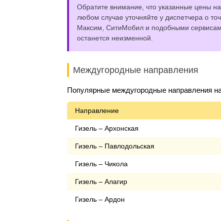
Обратите внимание, что указанные цены на 
любом случае уточняйте у диспетчера о точ
Максим, СитиМобил и подобными сервисами,
останется неизменной.
Междугородные направления
Популярные междугородные направления на 
Направление
Гизель – Архонская
Гизель – Павлодольская
Гизель – Чикола
Гизель – Алагир
Гизель – Ардон