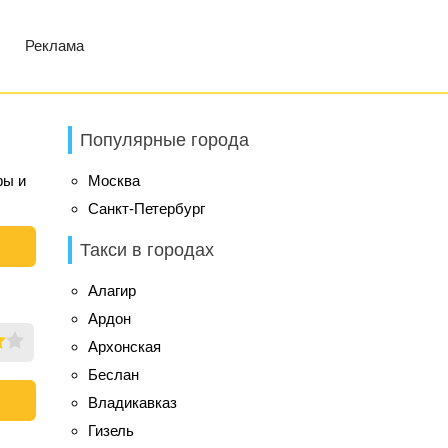
Реклама
Популярные города
фы и
Москва
Санкт-Петербург
Такси в городах
Алагир
Ардон
Архонская
Беслан
Владикавказ
Гизель