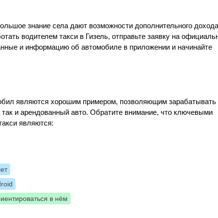
большое знание села дают возможности дополнительного доход
ботать водителем такси в Гизель, отправьте заявку на официаль
данные и информацию об автомобиле в приложении и начинайте
Мобил являются хорошим примером, позволяющим зарабатывать
, так и арендованный авто. Обратите внимание, что ключевыми
такси являются:
лет
roid
риентироваться в нём