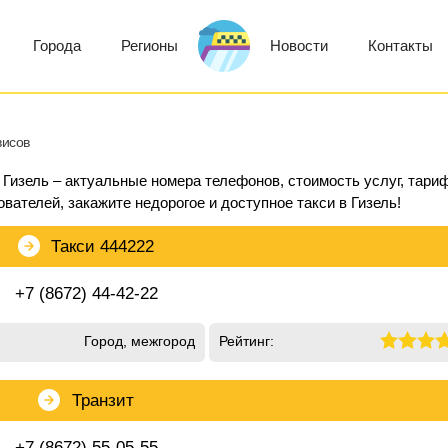
Города
Регионы
Новости
Контакты
висов
 Гизель – актуальные номера телефонов, стоимость услуг, тари
ователей, закажите недорогое и доступное такси в Гизель!
Такси 444222
+7 (8672) 44-42-22
Город, межгород
Рейтинг:
Транзит
+7 (8672) 55-05-55