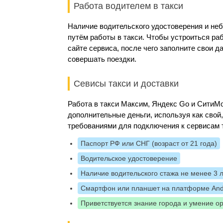
Работа водителем в такси
Наличие водительского удостоверения и не
путём работы в такси. Чтобы устроиться ра
сайте сервиса, после чего заполните свои 
совершать поездки.
Севисы такси и доставки
Работа в такси Максим, Яндекс Go и Сити
дополнительные деньги, используя как свой
требованиями для подключения к сервисам 
Паспорт РФ или СНГ (возраст от 21 года)
Водительское удостоверение
Наличие водительского стажа не менее 3 
Смартфон или планшет на платформе And
Приветствуется знание города и умение о