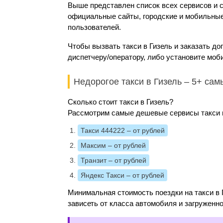
Выше представлен список всех сервисов и с
официальные сайты, городские и мобильные 
пользователей.
Чтобы вызвать такси в Гизель и заказать до
диспетчеру/оператору, либо установите моб
Недорогое такси в Гизель – 5+ са
Сколько стоит такси в Гизель?
Рассмотрим самые дешевые сервисы такси и
Такси 444222
– от рублей
Максим
– от рублей
Транзит
– от рублей
Яндекс Такси
– от рублей
Минимальная стоимость поездки на такси в Г
зависеть от класса автомобиля и загруженно