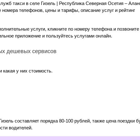
лужб такси в селе Гизель | Республика Северная Осетия – Алан
номера телефонов, цены и тарифы, описание услуг и рейтинг
полнительные услуги, кликните по номеру телефона и позвоните
ильное приложение и пользуйтесь услугами онлайн.
мых дешевых сервисов
 какая у них стоимость.
изель составляет порядка 80-100 рублей, также цена поездки б
сти водителей.