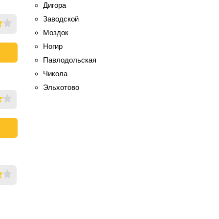
Дигора
Заводской
Моздок
Ногир
Павлодольская
Чикола
Эльхотово