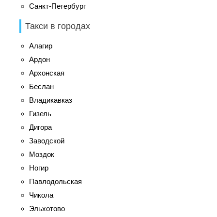
Санкт-Петербург
Такси в городах
Алагир
Ардон
Архонская
Беслан
Владикавказ
Гизель
Дигора
Заводской
Моздок
Ногир
Павлодольская
Чикола
Эльхотово