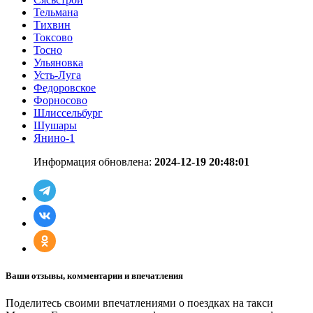
Тельмана
Тихвин
Токсово
Тосно
Ульяновка
Усть-Луга
Федоровское
Форносово
Шлиссельбург
Шушары
Янино-1
Информация обновлена:
2024-12-19 20:48:01
Ваши отзывы, комментарии и впечатления
Поделитесь своими впечатлениями о поездках на такси