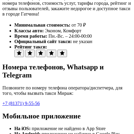
номера телефонов, стоимость услуг, тарифы города, рейтинг и
отзывы пользователей, закажите недорогое и доступное такси
в городе Гатчина!
Минимальная стоимость:
от 70 ₽
Классы авто:
Эконом, Комфорт
Время работы:
Пн.-Вс. – 24:00-00:00
Официальный сайт такси:
не указан
Рейтинг такси:
Номера телефонов
, Whatsapp и
Telegram
Позвоните по номеру телефона оператора/диспетчера, для
того, чтобы вызвать такси Мираж:
+7 (81371) 9-55-56
Мобильное приложение
На iOS:
приложение не найдено в App Store
На Android:
приложение не найдено в Google Play