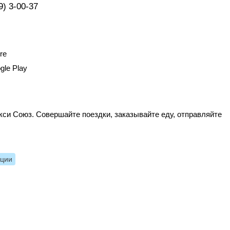
9) 3-00-37
re
gle Play
си Союз. Совершайте поездки, заказывайте еду, отправляйте
нции