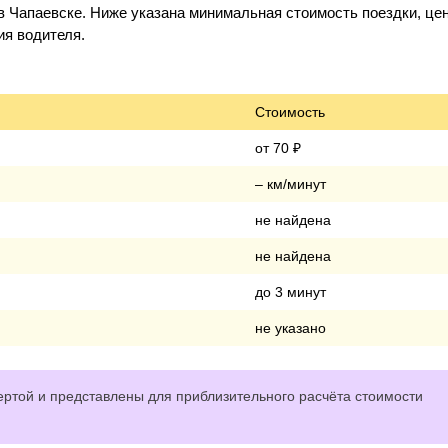
 Чапаевске. Ниже указана минимальная стоимость поездки, цен
ия водителя.
Стоимость
от 70 ₽
– км/минут
не найдена
не найдена
до 3 минут
не указано
ртой и представлены для приблизительного расчёта стоимости