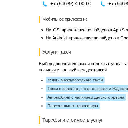
+7 (84639) 4-00-00
+7 (8463
Мобильное приложение
На iOS:
приложение не найдено в App Sto
На Android:
приложение не найдено в Goo
Услуги такси
Выбор дополнительных и полезных услуг так
посылки и пользуйтесь доставкой.
Услуги междугороднего такси
Такси в аэропорт, на автовокзал и ЖД ста
Автомобили с наличием детского кресла
Персональные трансферы
Тарифы и стоимость услуг