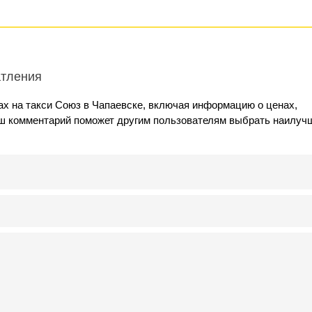
атления
ах на такси Союз в Чапаевске, включая информацию о ценах,
аш комментарий поможет другим пользователям выбрать наилуч