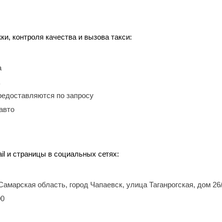
, контроля качества и вызова такси:
а
редоставляются по запросу
авто
il и страницы в социальных сетях:
 Самарская область, город Чапаевск, улица Таганрогская, дом 26
00