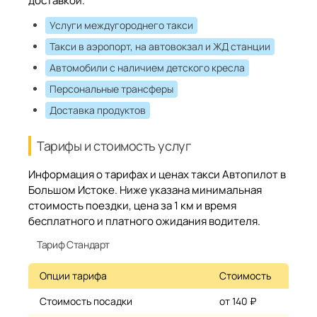
доставкой.
Услуги междугороднего такси
Такси в аэропорт, на автовокзал и ЖД станции
Автомобили с наличием детского кресла
Персональные трансферы
Доставка продуктов
Тарифы и стоимость услуг
Информация о тарифах и ценах такси Автопилот в
Большом Истоке. Ниже указана минимальная
стоимость поездки, цена за 1 км и время
бесплатного и платного ожидания водителя.
Тариф Стандарт
Опции тарифа
Стоимость
Стоимость посадки
от 140 ₽