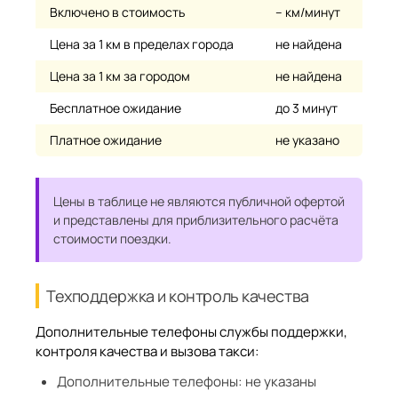
Включено в стоимость
– км/минут
Цена за 1 км в пределах города
не найдена
Цена за 1 км за городом
не найдена
Бесплатное ожидание
до 3 минут
Платное ожидание
не указано
Цены в таблице не являются публичной офертой
и представлены для приблизительного расчёта
стоимости поездки.
Техподдержка и контроль качества
Дополнительные телефоны службы поддержки,
контроля качества и вызова такси:
Дополнительные телефоны:
не указаны