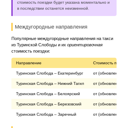
стоимость поездки будет указана моментально и
в последствии останется неизменной.
Междугородные направления
Популярные междугородные направления на такси
из Туринской Слободы и их
ориентировочная
стоимость поездки:
Направление
Стоимость поездк
Туринская Слобода – Екатеринбург
от (обновление) р
Туринская Слобода – Нижний Тагил
от (обновление) р
Туринская Слобода – Белоярский
от (обновление) р
Туринская Слобода – Березовский
от (обновление) р
Туринская Слобода – Заречный
от (обновление) р