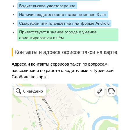
Водительское удостоверение
Наличие водительского стажа не менее 3 лет
Смартфон или планшет на платформе Android
Приветствуется знание города и умение
ориентироваться в нём
Контакты и адреса офисов такси на карте
Адреса и контакты сервисов такси по вопросам
пассажиров и по работе с водителями в Туринской
Слободе на карте.