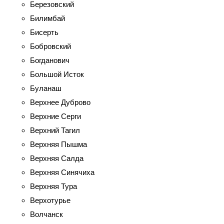
Березовский
Билимбай
Бисерть
Бобровский
Богданович
Большой Исток
Буланаш
Верхнее Дуброво
Верхние Серги
Верхний Тагил
Верхняя Пышма
Верхняя Салда
Верхняя Синячиха
Верхняя Тура
Верхотурье
Волчанск