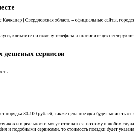
месте
е Качканар | Свердловская область – официальные сайты, город
слуги, кликните по номеру телефона и позвоните диспетчеру/оп
ых дешевых сервисов
сть.
т порядка 80-100 рублей, также цена поездки будет зависеть от
зчиков и в реальности могут отличаться, поэтому в любом случа
бил и подобными сервисами, то стоимость поездки будет указан