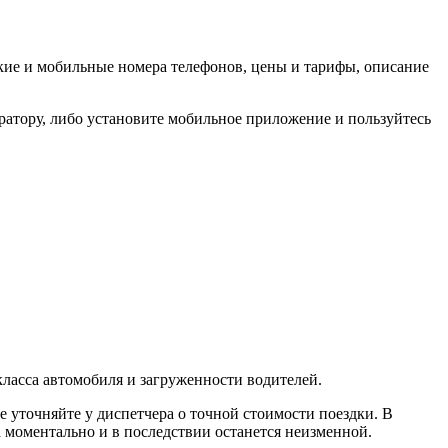
ские и мобильные номера телефонов, цены и тарифы, описание
ератору, либо установите мобильное приложение и пользуйтесь
 класса автомобиля и загруженности водителей.
е уточняйте у диспетчера о точной стоимости поездки. В
а моментально и в последствии останется неизменной.