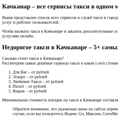
Качканар – все сервисы такси в одном 
Выше представлен список всех сервисов и служб такси в город
услуг и рейтинг пользователей.
Чтобы вызвать такси в Качканаре и заказать дополнительные у
услугами онлайн.
Недорогое такси в Качканаре – 5+ сам
Сколько стоит такси в Качканаре?
Рассмотрим самые дешевые сервисы такси и какая у них стоимо
Для Вас
– от рублей
Эскорт
– от рублей
Любимое Такси
– от рублей
Пилот
– от рублей
Вираж
– от рублей
Минимальная стоимость поездки на такси в Качканаре составляе
Обратите внимание, что указанные цены на сайтах перево
случае, если вы пользуетесь Яндекс Go, Максим, СитиМо