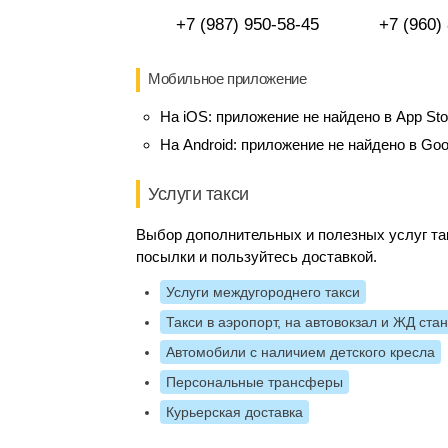
+7 (987) 950-58-45
+7 (960)
Мобильное приложение
На iOS:
приложение не найдено в App Sto
На Android:
приложение не найдено в Goo
Услуги такси
Выбор дополнительных и полезных услуг так
посылки и пользуйтесь доставкой.
Услуги междугороднего такси
Такси в аэропорт, на автовокзал и ЖД ста
Автомобили с наличием детского кресла
Персональные трансферы
Курьерская доставка