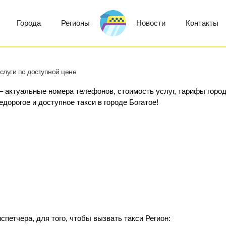
Города
Регионы
Новости
Контакты
слуги по доступной цене
 – актуальные номера телефонов, стоимость услуг, тарифы город
едорогое и доступное такси в городе Богатое!
петчера, для того, чтобы вызвать такси Регион: