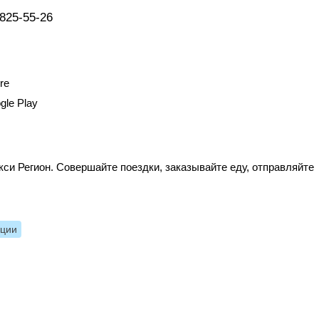
 825-55-26
re
gle Play
си Регион. Совершайте поездки, заказывайте еду, отправляйте
нции