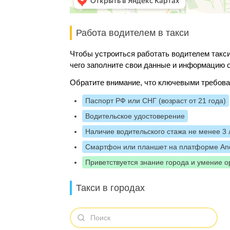
Работа водителем в такси
Чтобы устроиться работать водителем такси
чего заполните свои данные и информацию о
Обратите внимание, что ключевыми требова
Паспорт РФ или СНГ (возраст от 21 года)
Водительское удостоверение
Наличие водительского стажа не менее 3 
Смартфон или планшет на платформе And
Приветствуется знание города и умение о
Такси в городах