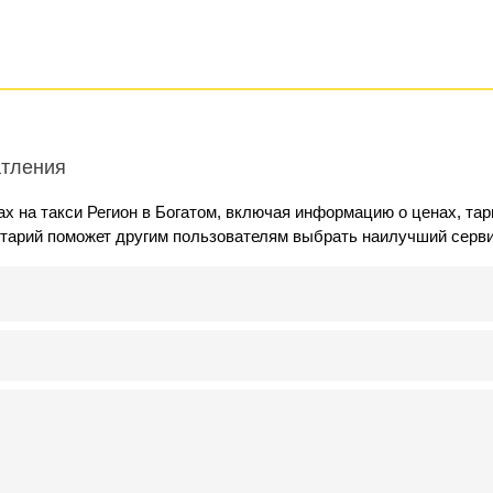
атления
х на такси Регион в Богатом, включая информацию о ценах, та
нтарий поможет другим пользователям выбрать наилучший серви