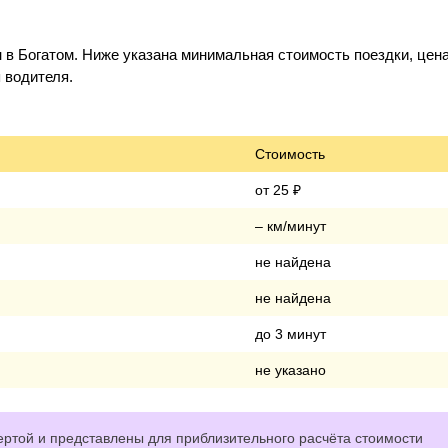
 в Богатом. Ниже указана минимальная стоимость поездки, цена
 водителя.
Стоимость
от 25 ₽
– км/минут
не найдена
не найдена
до 3 минут
не указано
ртой и представлены для приблизительного расчёта стоимости