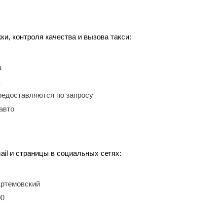
, контроля качества и вызова такси:
а
редоставляются по запросу
авто
ail и страницы в социальных сетях:
 Артемовский
00