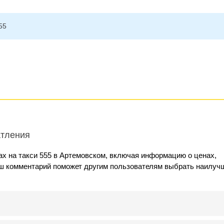
55
атления
х на такси 555 в Артемовском, включая информацию о ценах,
аш комментарий поможет другим пользователям выбрать наилуч