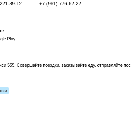
 221-89-12
+7 (961) 776-62-22
re
gle Play
си 555. Совершайте поездки, заказывайте еду, отправляйте по
нции