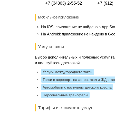
+7 (34363) 2-55-52
+7 (912)
Мобильное приложение
На iOS:
приложение не найдено в App Sto
На Android:
приложение не найдено в Goo
Услуги такси
Выбор дополнительных и полезных услуг так
и пользуйтесь доставкой.
Услуги междугороднего такси
Такси в аэропорт, на автовокзал и ЖД ста
Автомобили с наличием детского кресла
Персональные трансферы
Тарифы и стоимость услуг