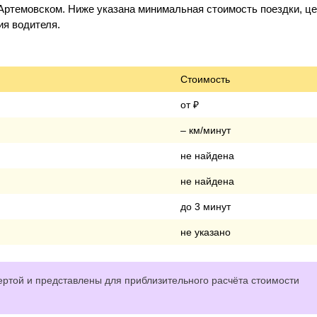
Артемовском. Ниже указана минимальная стоимость поездки, це
ия водителя.
Стоимость
от ₽
– км/минут
не найдена
не найдена
до 3 минут
не указано
ртой и представлены для приблизительного расчёта стоимости