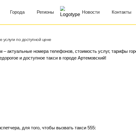
Города
Регионы
Новости
Контакты
е услуги по доступной цене
м – актуальные номера телефонов, стоимость услуг, тарифы гор
едорогое и доступное такси в городе Артемовский!
петчера, для того, чтобы вызвать такси 555: