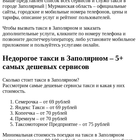
Выше представлен список всех сервисов и служб такси в
городе Заполярный | Мурманская область – официальные
сайты, городские и мобильные номера телефонов, цены и
тарифы, описание услуг и рейтинг пользователей.
Чтобы вызвать такси в Заполярном и заказать
дополнительные услуги, кликните по номеру телефона и
позвоните диспетчеру/оператору, либо установите мобильное
приложение и пользуйтесь услугами онлайн.
Недорогое такси в Заполярном – 5+
самых дешевых сервисов
Сколько стоит такси в Заполярном?
Рассмотрим самые дешевые сервисы такси и какая у них
стоимость.
Семерочка
– от 69 рублей
Яндекс Такси
– от 69 рублей
Копеечка
– от 70 рублей
Премиум
– от 70 рублей
Таксомоторное Предприятие
– от 75 рублей
Минимальная стоимость поездки на такси в Заполярном