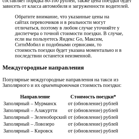
составляет порядка 80-100 рублей, также цена поездки будет
зависеть от класса автомобиля и загруженности водителей.
Обратите внимание, что указанные цены на
сайтах перевозчиков и в реальности могут
отличаться, поэтому в любом случае уточняйте у
диспетчера о точной стоимости поездки. В случае,
если вы пользуетесь Яндекс Go, Максим,
СитиМобил и подобными сервисами, то
стоимость поездки будет указана моментально и в
последствии останется неизменной.
Междугородные направления
Популярные междугородные направления на такси из
Заполярного и их
ориентировочная
стоимость поездки:
Направление
Стоимость поездки*
Заполярный – Мурманск
от (обновление) рублей
Заполярный – Алакуртти
от (обновление) рублей
Заполярный – Зеленоборский
от (обновление) рублей
Заполярный – Ловозеро
от (обновление) рублей
Заполярный – Кировск
от (обновление) рублей