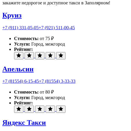
закажите недорогое и доступное такси в Заполярном!
Круиз
+7 (911) 331-05-05
+7 (921) 511-00-45
Стоимость:
от 75 ₽
Услуги:
Город, межгород
Рейтинг:
Апельсин
+7 (81554) 6-15-45
+7 (81554) 3-33-33
Стоимость:
от 80 ₽
Услуги:
Город, межгород
Рейтинг:
Яндекс Такси