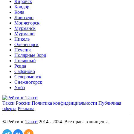
Кировск
Ковдор
Кола
Ловозеро
Мончегорск
Мурманск
Мурмаши
Никель
Оленегорск
Печенга
Полярные Зори
Полярный
Ревда
Сафоново
Североморск
Снежногорск
Умба
Такси России
Политика конфиденциальности
Публичная
оферта
Реклама
© Рейтинг
Такси
2014 - 2024. Все права защищены.