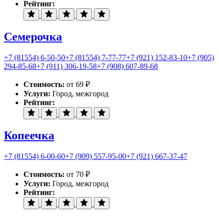
Рейтинг:
Семерочка
+7 (81554) 6-50-50
+7 (81554) 7-77-77
+7 (921) 152-83-10
+7 (905)
294-85-68
+7 (911) 306-19-58
+7 (908) 607-89-68
Стоимость:
от 69 ₽
Услуги:
Город, межгород
Рейтинг:
Копеечка
+7 (81554) 6-00-60
+7 (909) 557-95-00
+7 (921) 667-37-47
Стоимость:
от 70 ₽
Услуги:
Город, межгород
Рейтинг: