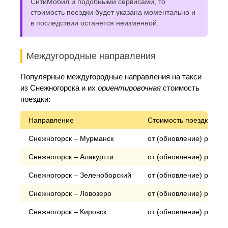
СитиМобил и подобными сервисами, то
стоимость поездки будет указана моментально и
в последствии останется неизменной.
Междугородные направления
Популярные междугородные направления на такси
из Снежногорска и их
ориентировочная
стоимость
поездки:
Направление
Стоимость поездки*
Снежногорск – Мурманск
от (обновление) рублей
Снежногорск – Алакуртти
от (обновление) рублей
Снежногорск – Зеленоборский
от (обновление) рублей
Снежногорск – Ловозеро
от (обновление) рублей
Снежногорск – Кировск
от (обновление) рублей