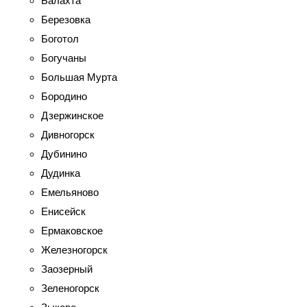
Балахта
Березовка
Боготол
Богучаны
Большая Мурта
Бородино
Дзержинское
Дивногорск
Дубинино
Дудинка
Емельяново
Енисейск
Ермаковское
Железногорск
Заозерный
Зеленогорск