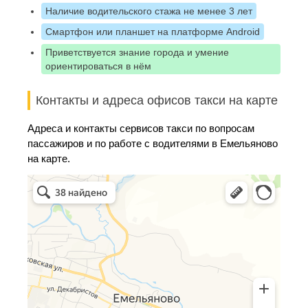
Наличие водительского стажа не менее 3 лет
Смартфон или планшет на платформе Android
Приветствуется знание города и умение
ориентироваться в нём
Контакты и адреса офисов такси на карте
Адреса и контакты сервисов такси по вопросам
пассажиров и по работе с водителями в Емельяново
на карте.