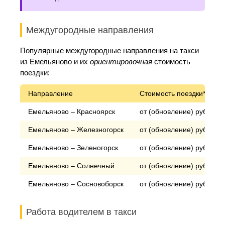
Междугородные направления
Популярные междугородные направления на такси
из Емельяново и их
ориентировочная
стоимость
поездки:
Направление
Стоимость поездки*
Емельяново – Красноярск
от (обновление) рублей
Емельяново – Железногорск
от (обновление) рублей
Емельяново – Зеленогорск
от (обновление) рублей
Емельяново – Солнечный
от (обновление) рублей
Емельяново – Сосновоборск
от (обновление) рублей
Работа водителем в такси