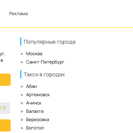
Реклама
Популярные города
уг,
Москва
 в
Санкт-Петербург
Такси в городах
Абан
Артемовск
Ачинск
Балахта
Березовка
Боготол