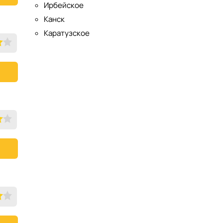
Ирбейское
Канск
Каратузское