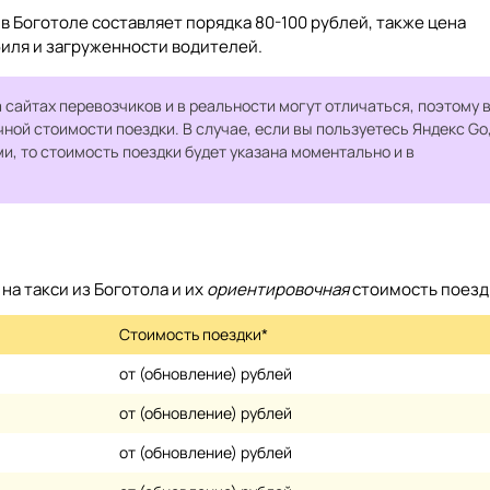
в Боготоле составляет порядка 80-100 рублей, также цена
биля и загруженности водителей.
 сайтах перевозчиков и в реальности могут отличаться, поэтому 
чной стоимости поездки. В случае, если вы пользуетесь Яндекс Go
, то стоимость поездки будет указана моментально и в
а такси из Боготола и их
ориентировочная
стоимость поезд
Стоимость поездки*
от (обновление) рублей
от (обновление) рублей
от (обновление) рублей