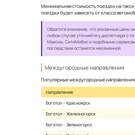
Минимальная стоимость поездки на такси 
поездки будет зависеть от класса автомо
Обратите внимание, что указанные цены на
любом случае уточняйте у диспетчера о то
Максим, СитиМобил и подобными сервисами
последствии останется неизменной.
Междугородные направления
Популярные междугородные направления н
Направление
Боготол – Красноярск
Боготол – Железногорск
Боготол – Зеленогорск