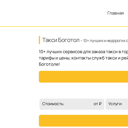
Главная
Такси Боготол
– 10+ лучших и недорогих 
10+ лучших сервисов для заказа такси в г
тарифы и цены, контакты служб такси и ре
Боготоле!
Стоимость:
от ₽
Услуги: