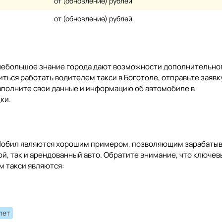
от (обновление) рублей
от (обновление) рублей
 небольшое знание города дают возможности дополнительно
иться работать водителем такси в Боготоле, отправьте заявк
заполните свои данные и информацию об автомобиле в
ки.
иМобил являются хорошим примером, позволяющим зарабаты
ой, так и арендованный авто. Обратите внимание, что ключе
м такси являются:
лет