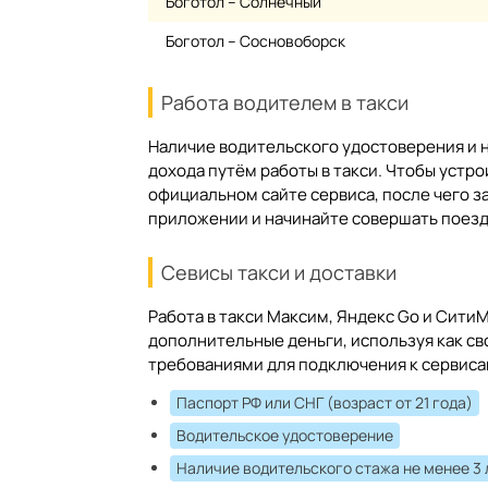
Боготол – Солнечный
Боготол – Сосновоборск
Работа водителем в такси
Наличие водительского удостоверения и
дохода путём работы в такси. Чтобы устро
официальном сайте сервиса, после чего 
приложении и начинайте совершать поезд
Севисы такси и доставки
Работа в такси Максим, Яндекс Go и Сит
дополнительные деньги, используя как св
требованиями для подключения к сервиса
Паспорт РФ или СНГ (возраст от 21 года)
Водительское удостоверение
Наличие водительского стажа не менее 3 