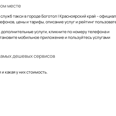
ном месте
 служб такси в городе Боготол | Красноярский край – официа
ефонов, цены и тарифы, описание услуг и рейтинг пользоват
ть дополнительные услуги, кликните по номеру телефона и
становите мобильное приложение и пользуйтесь услугами
 самых дешевых сервисов
и какая у них стоимость.