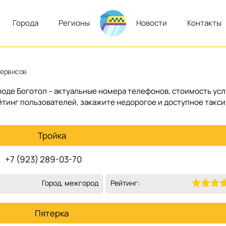
Города
Регионы
Новости
Контакты
сервисов
ороде Боготол – актуальные номера телефонов, стоимость усл
йтинг пользователей, закажите недорогое и доступное такси
Тройка
+7 (923) 289-03-70
Город, межгород
Рейтинг:
Пятерка