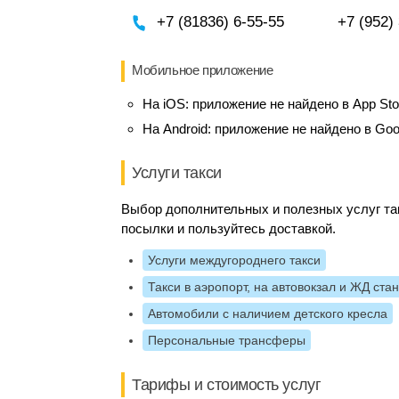
+7 (81836) 6-55-55
+7 (952)
Мобильное приложение
На iOS:
приложение не найдено в App Sto
На Android:
приложение не найдено в Goo
Услуги такси
Выбор дополнительных и полезных услуг так
посылки и пользуйтесь доставкой.
Услуги междугороднего такси
Такси в аэропорт, на автовокзал и ЖД ста
Автомобили с наличием детского кресла
Персональные трансферы
Тарифы и стоимость услуг