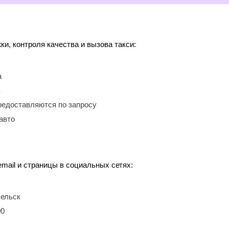
, контроля качества и вызова такси:
а
редоставляются по запросу
авто
mail и страницы в социальных сетях:
Вельск
00