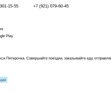
 301-15-55
+7 (921) 079-60-45
re
gle Play
си Пятерочка. Совершайте поездки, заказывайте еду, отправля
нции