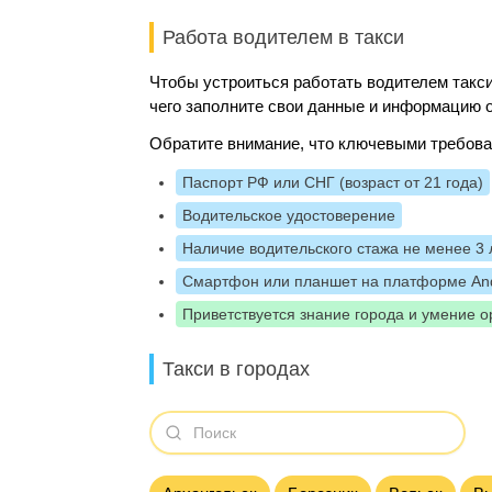
Работа водителем в такси
Чтобы устроиться работать водителем такси
чего заполните свои данные и информацию о
Обратите внимание, что ключевыми требова
Паспорт РФ или СНГ (возраст от 21 года)
Водительское удостоверение
Наличие водительского стажа не менее 3 
Смартфон или планшет на платформе And
Приветствуется знание города и умение о
Такси в городах