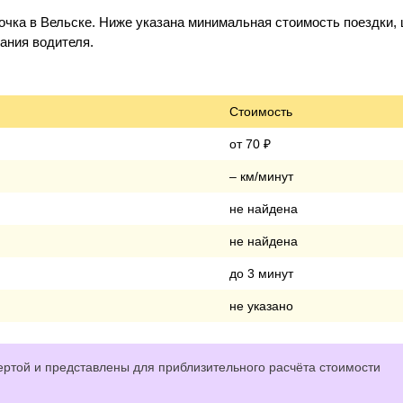
чка в Вельске. Ниже указана минимальная стоимость поездки, 
дания водителя.
Стоимость
от 70 ₽
– км/минут
не найдена
не найдена
до 3 минут
не указано
ртой и представлены для приблизительного расчёта стоимости