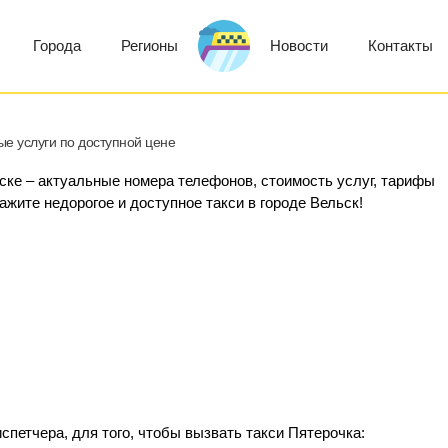
Города
Регионы
Новости
Контакты
ые услуги по доступной цене
ьске – актуальные номера телефонов, стоимость услуг, тарифы
кажите недорогое и доступное такси в городе Вельск!
спетчера, для того, чтобы вызвать такси Пятерочка: