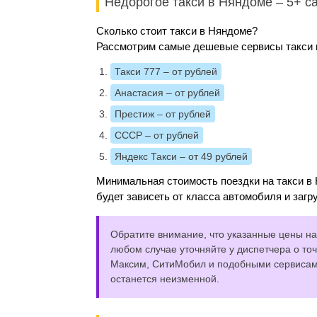
Недорогое такси в Няндоме – 5+ 
Сколько стоит такси в Няндоме?
Рассмотрим самые дешевые сервисы такси и
Такси 777
– от рублей
Анастасия
– от рублей
Престиж
– от рублей
СССР
– от рублей
Яндекс Такси
– от 49 рублей
Минимальная стоимость поездки на такси в 
будет зависеть от класса автомобиля и загр
Обратите внимание, что указанные цены на 
любом случае уточняйте у диспетчера о точ
Максим, СитиМобил и подобными сервисами,
останется неизменной.