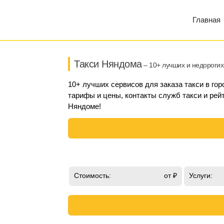
Главная
Такси Няндома
– 10+ лучших и недорогих
10+ лучших сервисов для заказа такси в го
тарифы и цены, контакты служб такси и рейт
Няндоме!
Стоимость:
от ₽
Услуги: