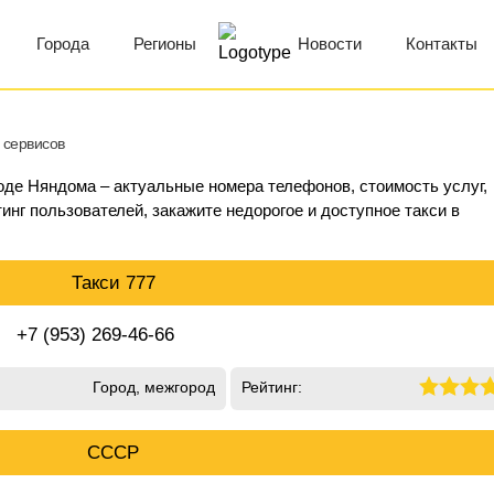
Города
Регионы
Новости
Контакты
 сервисов
роде Няндома – актуальные номера телефонов, стоимость услуг,
инг пользователей, закажите недорогое и доступное такси в
Такси 777
+7 (953) 269-46-66
Город, межгород
Рейтинг:
СССР