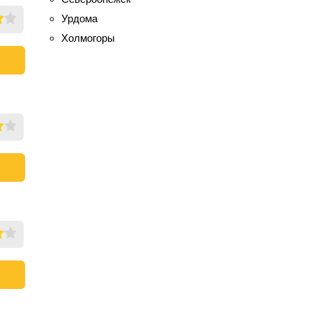
Урдома
Холмогоры