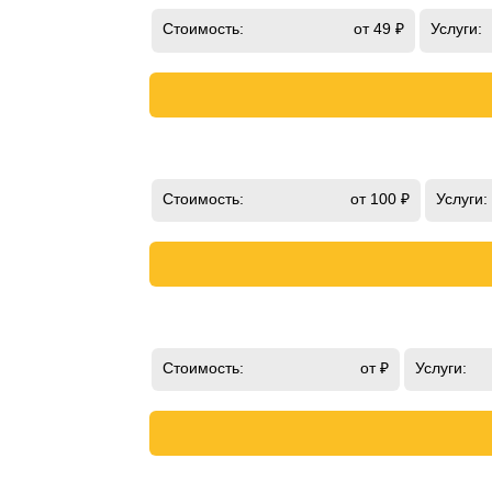
Стоимость:
от 49 ₽
Услуги:
Стоимость:
от 100 ₽
Услуги:
Стоимость:
от ₽
Услуги: