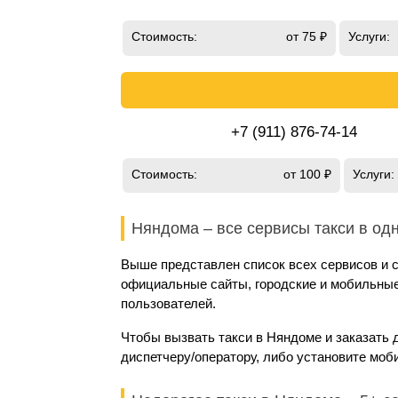
Стоимость:
от 75 ₽
Услуги:
+7 (911) 876-74-14
Стоимость:
от 100 ₽
Услуги:
Няндома – все сервисы такси в од
Выше представлен список всех сервисов и с
официальные сайты, городские и мобильные 
пользователей.
Чтобы вызвать такси в Няндоме и заказать 
диспетчеру/оператору, либо установите моб