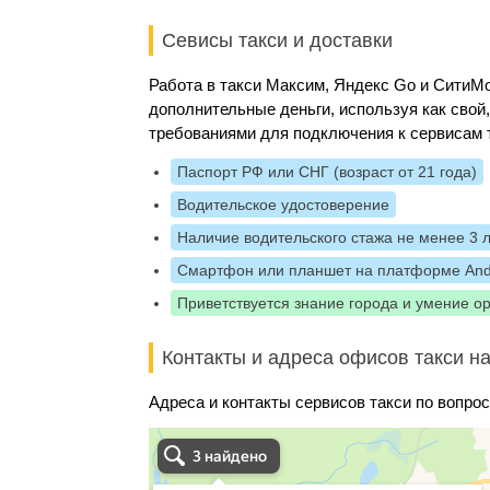
Севисы такси и доставки
Работа в такси Максим, Яндекс Go и Сити
дополнительные деньги, используя как свой
требованиями для подключения к сервисам 
Паспорт РФ или СНГ (возраст от 21 года)
Водительское удостоверение
Наличие водительского стажа не менее 3 
Смартфон или планшет на платформе And
Приветствуется знание города и умение о
Контакты и адреса офисов такси на
Адреса и контакты сервисов такси по вопрос