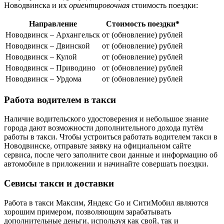
Новодвинска и их
ориентировочная
стоимость поездки:
Направление
Стоимость поездки*
Новодвинск – Архангельск
от (обновление) рублей
Новодвинск – Двинской
от (обновление) рублей
Новодвинск – Кулой
от (обновление) рублей
Новодвинск – Приводино
от (обновление) рублей
Новодвинск – Урдома
от (обновление) рублей
Работа водителем в такси
Наличие водительского удостоверения и небольшое знание
города дают возможности дополнительного дохода путём
работы в такси. Чтобы устроиться работать водителем такси в
Новодвинске, отправьте заявку на официальном сайте
сервиса, после чего заполните свои данные и информацию об
автомобиле в приложении и начинайте совершать поездки.
Севисы такси и доставки
Работа в такси Максим, Яндекс Go и СитиМобил являются
хорошим примером, позволяющим зарабатывать
дополнительные деньги, используя как свой, так и