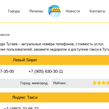
Города
Регионы
Новости
Контакты
рвисов
оде Тутаев – актуальные номера телефонов, стоимость услуг,
инг пользователей, закажите недорогое и доступное такси в Тут
Левый Берег
 7-35-00
+7 (905) 630-30-11
Город, межгород
Рейтинг:
Яндекс Такси
+7 (4852) 22-66-22