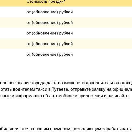
Стоимость поездки*
от (обновление) рублей
от (обновление) рублей
от (обновление) рублей
от (обновление) рублей
от (обновление) рублей
большое знание города дают возможности дополнительного дохо
ботать водителем такси в Тутаеве, отправьте заявку на официа
данные и информацию об автомобиле в приложении и начинайте
Мобил являются хорошим примером, позволяющим зарабатывать