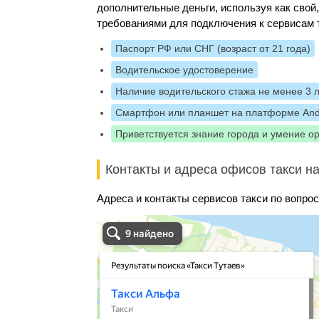
дополнительные деньги, используя как свой
требованиями для подключения к сервисам 
Паспорт РФ или СНГ (возраст от 21 года)
Водительское удостоверение
Наличие водительского стажа не менее 3 
Смартфон или планшет на платформе And
Приветствуется знание города и умение о
Контакты и адреса офисов такси на
Адреса и контакты сервисов такси по вопрос