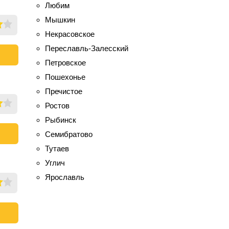
Любим
Мышкин
Некрасовское
Переславль-Залесский
Петровское
Пошехонье
Пречистое
Ростов
Рыбинск
Семибратово
Тутаев
Углич
Ярославль