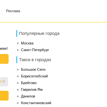
Реклама
Популярные города
Москва
аеве!
Санкт-Петербург
Такси в городах
Большое Село
Борисоглебский
Брейтово
Гаврилов-Ям
Данилов
Константиновский