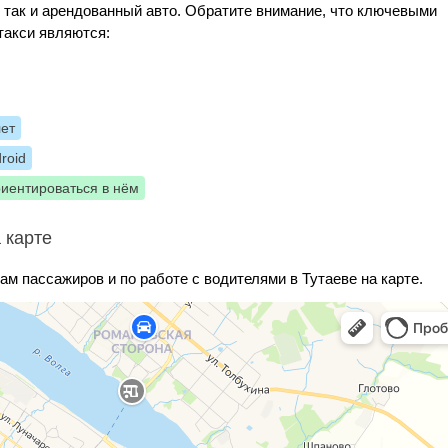
, так и арендованный авто. Обратите внимание, что ключевыми
такси являются:
лет
roid
риентироваться в нём
 карте
ам пассажиров и по работе с водителями в Тутаеве на карте.