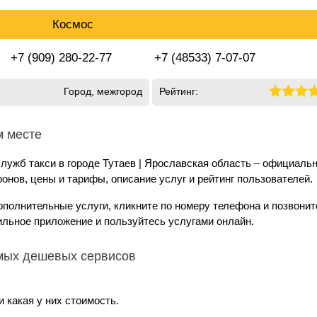
Космос
+7 (909) 280-22-77
+7 (48533) 7-07-07
Город, межгород
Рейтинг:
м месте
лужб такси в городе Тутаев | Ярославская область – официаль
онов, цены и тарифы, описание услуг и рейтинг пользователей.
дополнительные услуги, кликните по номеру телефона и позвонит
ильное приложение и пользуйтесь услугами онлайн.
амых дешевых сервисов
 какая у них стоимость.