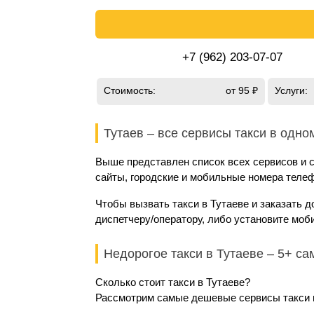
+7 (962) 203-07-07
Стоимость:
от 95 ₽
Услуги:
Тутаев – все сервисы такси в одно
Выше представлен список всех сервисов и с
сайты, городские и мобильные номера телеф
Чтобы вызвать такси в Тутаеве и заказать 
диспетчеру/оператору, либо установите моб
Недорогое такси в Тутаеве – 5+ с
Сколько стоит такси в Тутаеве?
Рассмотрим самые дешевые сервисы такси и