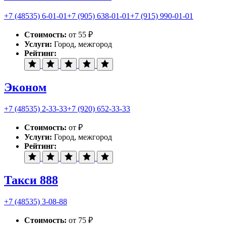
+7 (48535) 6-01-01
+7 (905) 638-01-01
+7 (915) 990-01-01
Стоимость:
от 55 ₽
Услуги:
Город, межгород
Рейтинг:
Эконом
+7 (48535) 2-33-33
+7 (920) 652-33-33
Стоимость:
от ₽
Услуги:
Город, межгород
Рейтинг:
Такси 888
+7 (48535) 3-08-88
Стоимость:
от 75 ₽