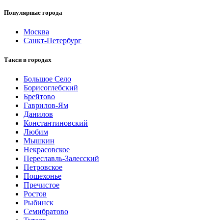
Популярные города
Москва
Санкт-Петербург
Такси в городах
Большое Село
Борисоглебский
Брейтово
Гаврилов-Ям
Данилов
Константиновский
Любим
Мышкин
Некрасовское
Переславль-Залесский
Петровское
Пошехонье
Пречистое
Ростов
Рыбинск
Семибратово