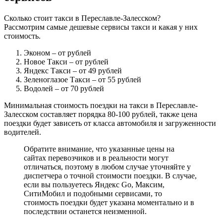
Сколько стоит такси в Переславле-Залесском?
Рассмотрим самые дешевые сервисы такси и какая у них
стоимость.
Эконом
– от рублей
Новое Такси
– от рублей
Яндекс Такси
– от 49 рублей
Зеленоглазое Такси
– от 55 рублей
Водолей
– от 70 рублей
Минимальная стоимость поездки на такси в Переславле-
Залесском составляет порядка 80-100 рублей, также цена
поездки будет зависеть от класса автомобиля и загруженности
водителей.
Обратите внимание, что указанные цены на
сайтах перевозчиков и в реальности могут
отличаться, поэтому в любом случае уточняйте у
диспетчера о точной стоимости поездки. В случае,
если вы пользуетесь Яндекс Go, Максим,
СитиМобил и подобными сервисами, то
стоимость поездки будет указана моментально и в
последствии останется неизменной.