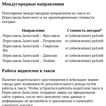
Междугородные направления
Популярные междугородные направления на такси из
Переславля-Залесского и их
ориентировочная
стоимость
поездки:
Направление
Стоимость поездки*
Переславль-Залесский – Ярославль
от (обновление) рублей
Переславль-Залесский – Петровское
от (обновление) рублей
Переславль-Залесский – Гаврилов-
от (обновление) рублей
Ям
Переславль-Залесский – Данилов
от (обновление) рублей
Переславль-Залесский – Любим
от (обновление) рублей
Работа водителем в такси
Наличие водительского удостоверения и небольшое знание
города дают возможности дополнительного дохода путём
работы в такси. Чтобы устроиться работать водителем такси в
Переславле-Залесском, отправьте заявку на официальном
сайте сервиса, после чего заполните свои данные и
информацию об автомобиле в приложении и начинайте
совершать поездки.