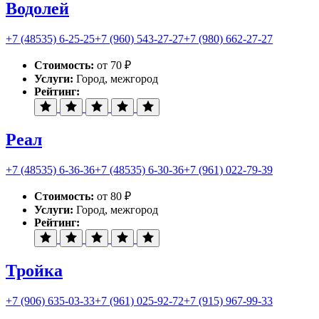
Водолей
+7 (48535) 6-25-25
+7 (960) 543-27-27
+7 (980) 662-27-27
Стоимость:
от 70 ₽
Услуги:
Город, межгород
Рейтинг:
Реал
+7 (48535) 6-36-36
+7 (48535) 6-30-36
+7 (961) 022-79-39
Стоимость:
от 80 ₽
Услуги:
Город, межгород
Рейтинг:
Тройка
+7 (906) 635-03-33
+7 (961) 025-92-72
+7 (915) 967-99-33