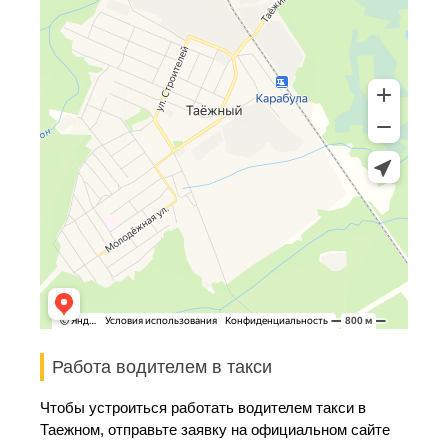
Работа водителем в такси
Чтобы устроиться работать водителем такси в
Таежном, отправьте заявку на официальном сайте