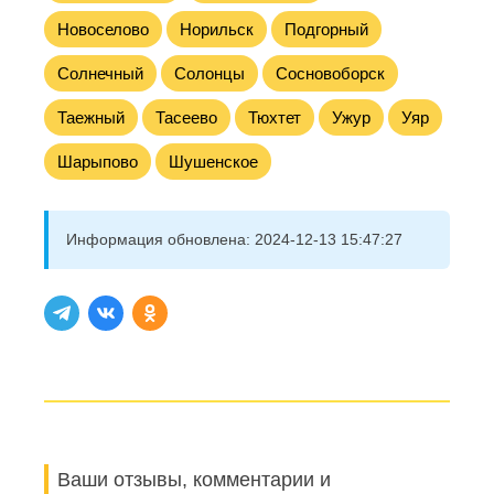
Новоселово
Норильск
Подгорный
Солнечный
Солонцы
Сосновоборск
Таежный
Тасеево
Тюхтет
Ужур
Уяр
Шарыпово
Шушенское
Информация обновлена:
2024-12-13 15:47:27
Ваши отзывы, комментарии и