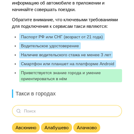
информацию об автомобиле в приложении и
начинайте совершать поездки.
Обратите внимание, что ключевыми требованиями
для подключения к сервисам такси являются:
Паспорт РФ или СНГ (возраст от 21 года)
Водительское удостоверение
Наличие водительского стажа не менее 3 лет
Смартфон или планшет на платформе Android
Приветствуется знание города и умение
ориентироваться в нём
Такси в городах
Авсюнино
Алабушево
Алачково