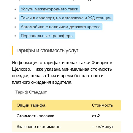
Услуги междугороднего такси
Такси в аэропорт, на автовокзал и ЖД станции
Автомобили с наличием детского кресла
Персональные трансферы
Тарифы и стоимость услуг
Информация о тарифах и ценах такси Фаворит в
Щелково. Ниже указана минимальная стоимость
поездки, цена за 1 км и время бесплатного и
платного ожидания водителя.
Тариф Стандарт
Опции тарифа
Стоимость
Стоимость посадки
от ₽
Включено в стоимость
– км/минут