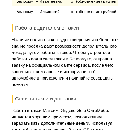
Белоомут – Ивантеевка
от (обновление) рублей
Белоомут – Ильинский
от (обновление) рублей
Работа водителем в такси
Наличие водительского удостоверения и небольшое
знание посёлка дают возможности дополнительного
дохода путём работы в такси. Чтобы устроиться
работать водителем такси в Белоомуте, отправьте
заявку на официальном сайте сервиса, после чего
заполните свои данные и информацию об
автомобиле в приложении и начинайте совершать
поездки.
Севисы такси и доставки
Работа в такси Максим, Яндекс Go и СитиМобил
являются хорошим примером, позволяющим
зарабатывать дополнительные деньги, используя
как свой, так и арендованный авто. Обратите