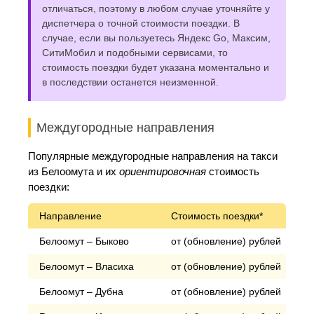
отличаться, поэтому в любом случае уточняйте у
диспетчера о точной стоимости поездки. В
случае, если вы пользуетесь Яндекс Go, Максим,
СитиМобил и подобными сервисами, то
стоимость поездки будет указана моментально и
в последствии останется неизменной.
Междугородные направления
Популярные междугородные направления на такси
из Белоомута и их
ориентировочная
стоимость
поездки:
Направление
Стоимость поездки*
Белоомут – Быково
от (обновление) рублей
Белоомут – Власиха
от (обновление) рублей
Белоомут – Дубна
от (обновление) рублей