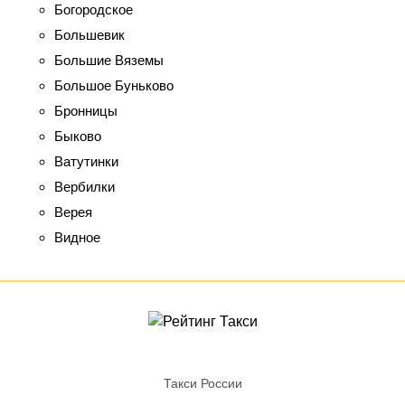
Богородское
Большевик
Большие Вяземы
Большое Буньково
Бронницы
Быково
Ватутинки
Вербилки
Верея
Видное
Такси России