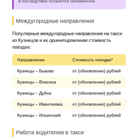
в последствии останется неизменной.
Междугородные направления
Популярные междугородные направления на такси
из Кузнецов и их
ориентировочная
стоимость
поездки:
Направление
Стоимость поездки*
Кузнецы – Быково
от (обновление) рублей
Кузнецы – Власиха
от (обновление) рублей
Кузнецы – Дубна
от (обновление) рублей
Кузнецы – Ивантеевка
от (обновление) рублей
Кузнецы – Ильинский
от (обновление) рублей
Работа водителем в такси