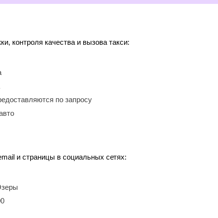
, контроля качества и вызова такси:
а
редоставляются по запросу
авто
mail и страницы в социальных сетях:
 Озеры
00