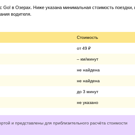
 Go! в Озерах. Ниже указана минимальная стоимость поездки, 
дания водителя.
Стоимость
от 49 ₽
– км/минут
не найдена
не найдена
до 3 минут
не указано
ртой и представлены для приблизительного расчёта стоимости