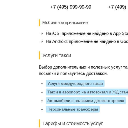
+7 (495) 999-99-99
+7 (499)
Мобильное приложение
На iOS:
приложение не найдено в App Sto
На Android:
приложение не найдено в Goo
Услуги такси
Выбор дополнительных и полезных услуг так
посылки и пользуйтесь доставкой.
Услуги междугороднего такси
Такси в аэропорт, на автовокзал и ЖД ста
Автомобили с наличием детского кресла
Персональные трансферы
Тарифы и стоимость услуг