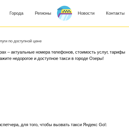
Города
Регионы
Новости
Контакты
луги по доступной цене
ерах – актуальные номера телефонов, стоимость услуг, тарифы
кажите недорогое и доступное такси в городе Озеры!
петчера, для того, чтобы вызвать такси Яндекс Go!: