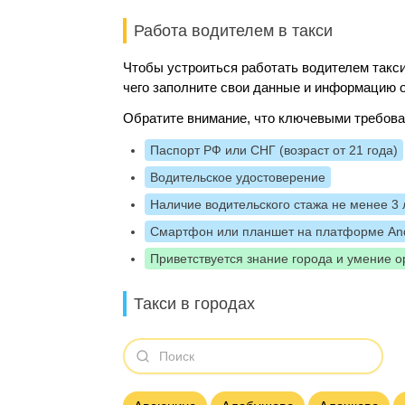
Работа водителем в такси
Чтобы устроиться работать водителем такси
чего заполните свои данные и информацию о
Обратите внимание, что ключевыми требова
Паспорт РФ или СНГ (возраст от 21 года)
Водительское удостоверение
Наличие водительского стажа не менее 3 
Смартфон или планшет на платформе And
Приветствуется знание города и умение о
Такси в городах